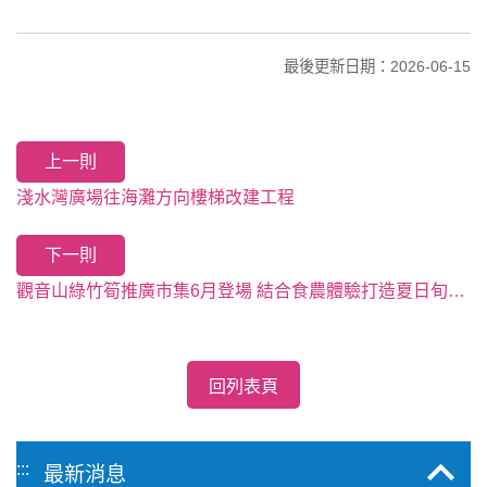
最後更新日期：2026-06-15
上一則
淺水灣廣場往海灘方向樓梯改建工程
下一則
觀音山綠竹筍推廣市集6月登場 結合食農體驗打造夏日旬味之旅
回列表頁
:::
最新消息