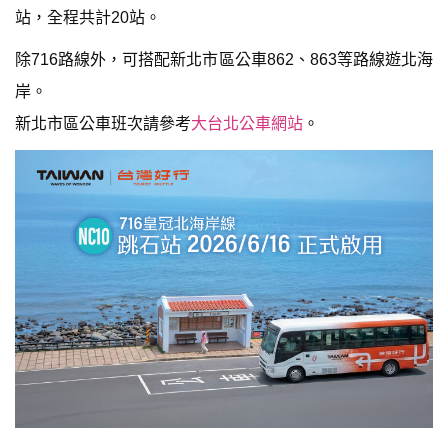
站，全程共計20站。
除716路線外，可搭配新北市區公車862、863等路線遊北海
岸。
新北市區公車班次請參考
大台北公車網站
。