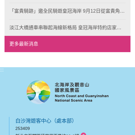
岸！
「富貴騎跡」邀全民騎遊皇冠海岸 9月12日從富貴角出
發 探索北海岸山海風光與在地魅力
淡江大橋通車串聯起海線新格局 皇冠海岸特約店家、
風格形塑即日起開放報名
更多最新消息
:::
白沙灣遊客中心（處本部）
253409