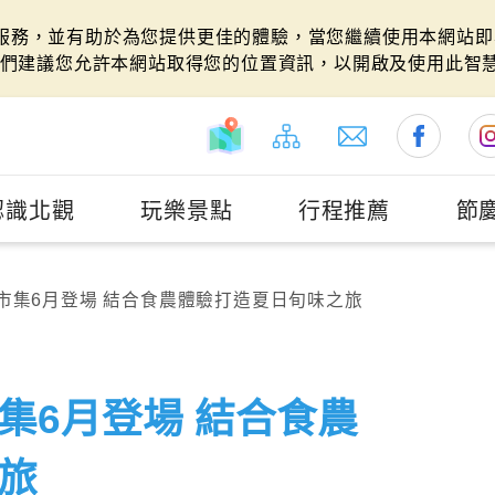
站服務，並有助於為您提供更佳的體驗，當您繼續使用本網站即表
們建議您允許本網站取得您的位置資訊，以開啟及使用此智
認識北觀
玩樂景點
行程推薦
節
市集6月登場 結合食農體驗打造夏日旬味之旅
集6月登場 結合食農
旅