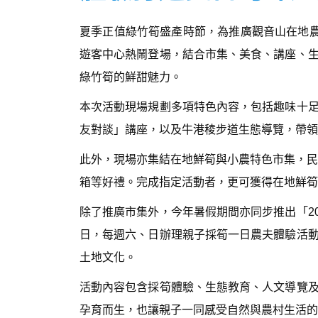
夏季正值綠竹筍盛產時節，為推廣觀音山在地農
遊客中心熱鬧登場，結合市集、美食、講座、
綠竹筍的鮮甜魅力。
本次活動現場規劃多項特色內容，包括趣味十
友對談」講座，以及牛港稜步道生態導覽，帶領
此外，現場亦集結在地鮮筍與小農特色市集，民
箱等好禮。完成指定活動者，更可獲得在地鮮筍
除了推廣市集外，今年暑假期間亦同步推出「202
日，每週六、日辦理親子採筍一日農夫體驗活
土地文化。
活動內容包含採筍體驗、生態教育、人文導覽
孕育而生，也讓親子一同感受自然與農村生活的