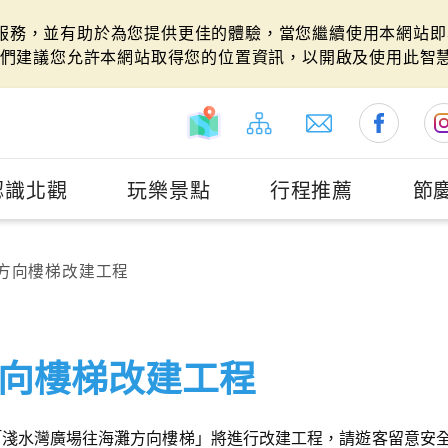
站服務，並有助於為您提供更佳的體驗，當您繼續使用本網站即表
們建議您允許本網站取得您的位置資訊，以開啟及使用此智
認識北觀
玩樂景點
行程推薦
節
方向樓梯改建工程
向樓梯改建工程
「淺水灣廣場往海灘方向樓梯」將進行改建工程，請遊客留意安