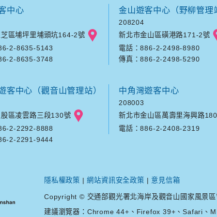
客中心
金山遊客中心（野柳管理
208204
芝區埔坪里埔頭坑164-2號
新北市金山區磺港路171-2號
-2-8635-5143
電話：886-2-2498-8980
-2-8635-3748
傳真：886-2-2498-5290
遊客中心（觀音山管理站）
中角灣遊客中心
208003
股區凌雲路三段130號
新北市金山區萬壽里海興路180
-2-2292-8888
電話：886-2-2408-2319
-2-2291-9444
隱私權政策
|
網站資訊安全政策
|
意見信箱
Copyright © 交通部觀光署北海岸及觀音山國家風景區管理處. A
建議瀏覽器：Chrome 44+、Firefox 39+、Safari、Mic