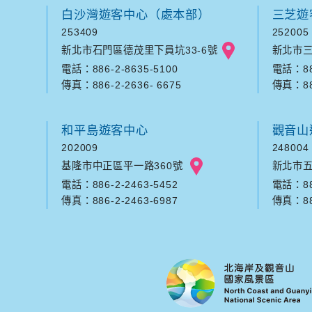
白沙灣遊客中心（處本部）
三芝遊
253409
252005
新北市石門區德茂里下員坑33-6號
新北市三
電話：886-2-8635-5100
電話：886
傳真：886-2-2636- 6675
傳真：886
和平島遊客中心
觀音山
202009
248004
基隆市中正區平一路360號
新北市五
電話：886-2-2463-5452
電話：886
傳真：886-2-2463-6987
傳真：886