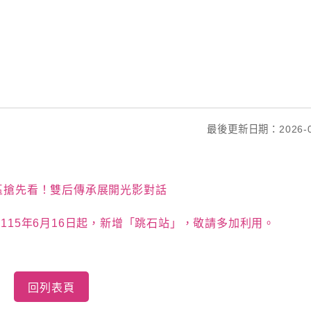
最後更新日期：2026-0
燈區搶先看！雙后傳承展開光影對話
】115年6月16日起，新增「跳石站」，敬請多加利用。
回列表頁