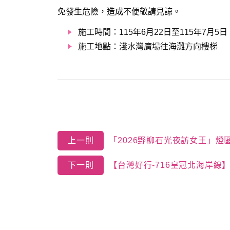
免發生危險，造成不便敬請見諒。
施工時間：115年6月22日至115年7月5日
施工地點：淺水灣廣場往海灘方向樓梯
上一則
「2026野柳石光夜訪女王」
下一則
【台灣好行-716皇冠北海岸線