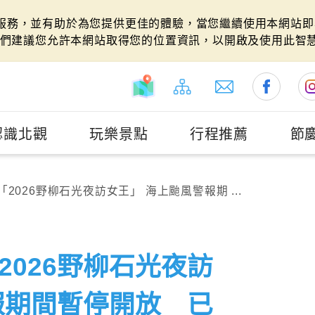
站服務，並有助於為您提供更佳的體驗，當您繼續使用本網站即表
們建議您允許本網站取得您的位置資訊，以開啟及使用此智
認識北觀
玩樂景點
行程推薦
節
2026野柳石光夜訪女王」 海上颱風警報期 ...
2026野柳石光夜訪
報期間暫停開放 已