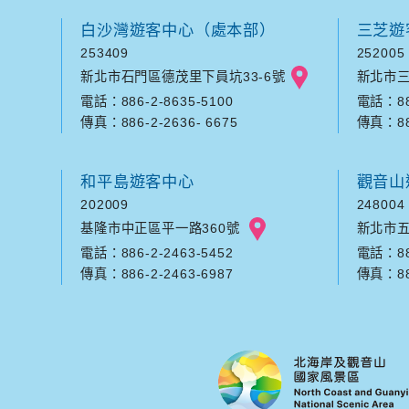
白沙灣遊客中心（處本部）
三芝遊
253409
252005
新北市石門區德茂里下員坑33-6號
新北市三
電話：886-2-8635-5100
電話：886
傳真：886-2-2636- 6675
傳真：886
和平島遊客中心
觀音山
202009
248004
基隆市中正區平一路360號
新北市五
電話：886-2-2463-5452
電話：886
傳真：886-2-2463-6987
傳真：886