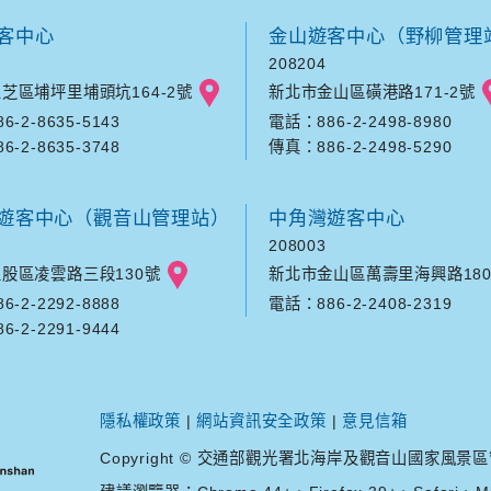
客中心
金山遊客中心（野柳管理
208204
芝區埔坪里埔頭坑164-2號
新北市金山區磺港路171-2號
-2-8635-5143
電話：886-2-2498-8980
-2-8635-3748
傳真：886-2-2498-5290
遊客中心（觀音山管理站）
中角灣遊客中心
208003
股區凌雲路三段130號
新北市金山區萬壽里海興路180
-2-2292-8888
電話：886-2-2408-2319
-2-2291-9444
隱私權政策
|
網站資訊安全政策
|
意見信箱
Copyright © 交通部觀光署北海岸及觀音山國家風景區管理處. A