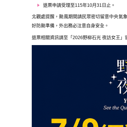
退票申請受理至115年10月31日止。
北觀處提醒，颱風期間請民眾密切留意中央氣
好防颱準備，外出務必注意自身安全。
退票相關資訊請至「2026野柳石光 夜訪女王」官