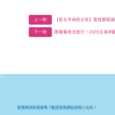
上一則
【新北市政府公告】警戒期間請
下一則
跟著藝術去旅行！2026北海岸
:::
發現資訊有錯誤嗎？歡迎使用網站除錯小尖兵！