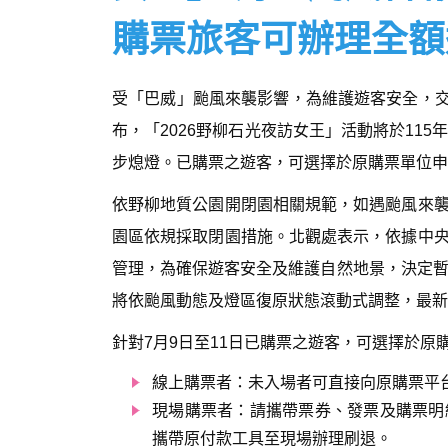
購票旅客可辦理全額
受「巴威」颱風來襲影響，為維護遊客安全，交通
布，「2026野柳石光夜訪女王」活動將於115年
步熄燈。已購票之遊客，可選擇於原購票單位申
依野柳地質公園開閉園相關規範，如遇颱風來
園區依規採取閉園措施。北觀處表示，依據中
管理，為確保遊客安全及維護自然地景，決定暫停
將依颱風動態及燈區復原狀態滾動式調整，最新
針對7月9日至11日已購票之遊客，可選擇於
線上購票者：未入場者可直接向原購票平
現場購票者：請攜帶票券、發票及購票明
攜帶原付款工具至現場辦理刷退。