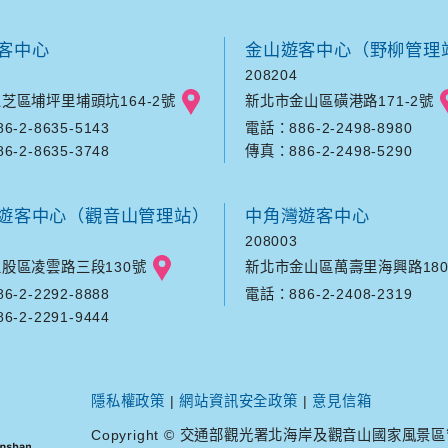
客中心
金山遊客中心（野柳管理
208204
芝區埔坪里埔頭坑164-2號
新北市金山區磺港路171-2號
-2-8635-5143
電話：886-2-2498-8980
-2-8635-3748
傳真：886-2-2498-5290
遊客中心（觀音山管理站）
中角灣遊客中心
208003
股區凌雲路三段130號
新北市金山區萬壽里海興路180
-2-2292-8888
電話：886-2-2408-2319
-2-2291-9444
隱私權政策
|
網站資訊安全政策
|
意見信箱
Copyright © 交通部觀光署北海岸及觀音山國家風景區管理處. A