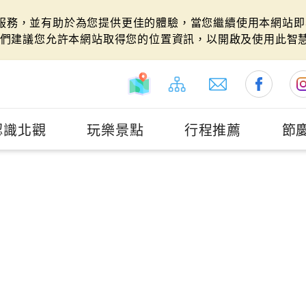
站服務，並有助於為您提供更佳的體驗，當您繼續使用本網站即表
們建議您允許本網站取得您的位置資訊，以開啟及使用此智
認識北觀
玩樂景點
行程推薦
節