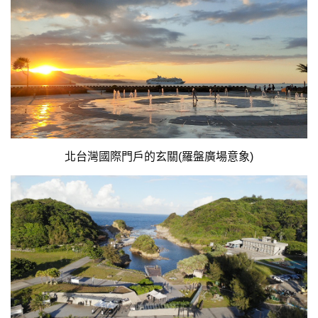
北台灣國際門戶的玄關(羅盤廣場意象)