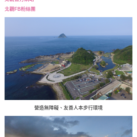
北觀FB粉絲團
營造無障礙、友善人本步行環境