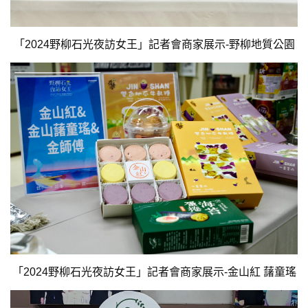
「2024野柳石光夜訪女王」記者會商家展示-野柳地質公園
「2024野柳石光夜訪女王」記者會商家展示-金山紅 藷童瑤