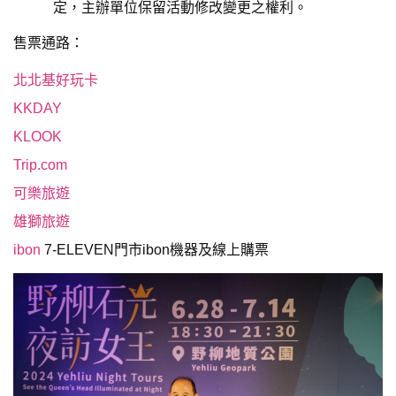
定，主辦單位保留活動修改變更之權利。
售票通路：
北北基好玩卡
KKDAY
KLOOK
Trip.com
可樂旅遊
雄獅旅遊
ibon
7-ELEVEN門市ibon機器及線上購票