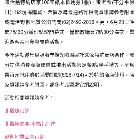
贈活動特約店家100元紙本抵用券1張)，敬老票(不分平假
日)限於現場購買，票價及購票通路等相關資訊請參考附圖
或電洽野柳地質公園詢問(02)2492-2016。另，6月28日晚
間7點30分辦理點燈開幕式，僅開放購買7點30分場次，歡
迎遊客共同參與開幕活動。
今年活動邀集皇冠海岸觀光圈周邊計30家特約商店合作，部
分提供消費滿額優惠或推出活動限定餐點/伴手禮等。早鳥
票百元抵用券於活動期間(6/28-7/14)可於特約商店使用，店
家資訊請參考附圖，或參考北觀處官網說明。
活動相關資訊請參考：
北觀處官網
北觀粉絲團-幸福北海岸
野柳地質公園官網