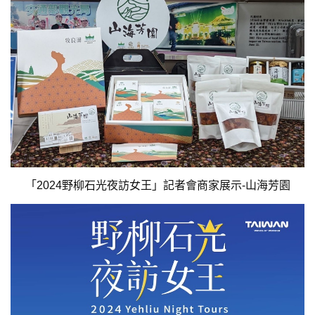
「2024野柳石光夜訪女王」記者會商家展示-山海芳園