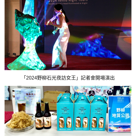
「2024野柳石光夜訪女王」記者會開場演出