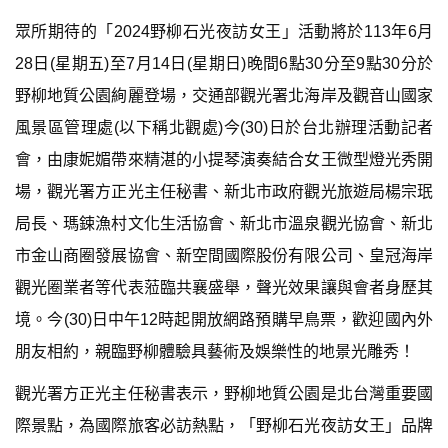
眾所期待的「2024野柳石光夜訪女王」活動將於113年6月
28日(星期五)至7月14日(星期日)晚間6點30分至9點30分於
野柳地質公園絢麗登場，交通部觀光署北海岸及觀音山國家
風景區管理處(以下稱北觀處)今(30)日於台北辦理活動記者
會，由康妮媚帶來精湛的小提琴演奏結合女王微型燈光秀開
場，觀光署方正光主任秘書、新北市政府觀光旅遊局楊宗珉
局長、瑪鋉漁村文化生活協會、新北市溫泉觀光協會、新北
市金山商圈發展協會、新空間國際股份有限公司、皇冠海岸
觀光圈業者等代表蒞臨共襄盛舉，聲光效果讓與會者身歷其
境。今(30)日中午12時起開放網路預購早鳥票，歡迎國內外
朋友相約，親臨野柳體驗具藝術及娛樂性的地景光雕秀！
觀光署方正光主任秘書表示，野柳地質公園是北台灣重要國
際景點，為國際旅客必訪熱點，「野柳石光夜訪女王」品牌