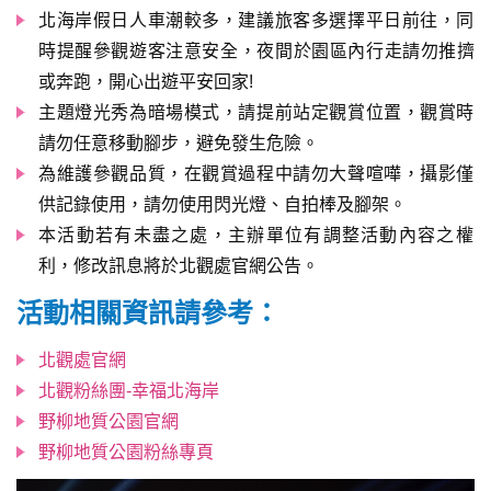
北海岸假日人車潮較多，建議旅客多選擇平日前往，同
時提醒參觀遊客注意安全，夜間於園區內行走請勿推擠
或奔跑，開心出遊平安回家!
主題燈光秀為暗場模式，請提前站定觀賞位置，觀賞時
請勿任意移動腳步，避免發生危險。
為維護參觀品質，在觀賞過程中請勿大聲喧嘩，攝影僅
供記錄使用，請勿使用閃光燈、自拍棒及腳架。
本活動若有未盡之處，主辦單位有調整活動內容之權
利，修改訊息將於北觀處官網公告。
活動相關資訊請參考：
北觀處官網
北觀粉絲團-幸福北海岸
野柳地質公園官網
野柳地質公園粉絲專頁