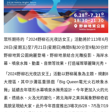
眾所期待的「2024野柳石光夜訪女王」活動將於113年6月
28日(星期五)至7月21日(星期日)晚間6點30分至9點30分於
野柳地質公園絢麗登場，野柳地景結合光雕投影、海岸水
幕、噴泉水舞、動畫、音樂等效果，打造璀璨華麗聲光秀。
「2024野柳石光夜訪女王」活動以野柳萬象為主題，規劃8
大燈區，其中沙灘區重頭戲「Big Queen電光火石映象水
舞」延續去年環形水幕噴泉水舞秀設計，今年更加入火的元
素，透過水、火及光的變化，將北海岸之美與萬象野柳奇岩
風貌呈現給大家，此外今年首度推出3場次(6/28、7/5及7/19