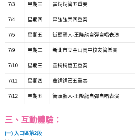
7/3
星期三
鑫銅銅管五重奏
7/4
星期四
森弦弦樂四重奏
7/5
星期五
街頭藝人-王隆龍自彈自唱表演
7/9
星期二
新北市立金山高中校友管樂團
7/10
星期三
鑫銅銅管五重奏
7/11
星期四
鑫銅銅管五重奏
7/12
星期五
街頭藝人-王隆龍自彈自唱表演
三、互動體驗：
(一) 入口區第2段