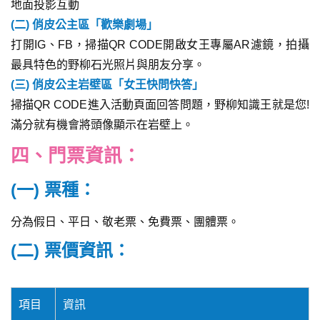
地面投影互動
(二) 俏皮公主區「歡樂劇場」
打開IG、FB，掃描QR CODE開啟女王專屬AR濾鏡，拍攝
最具特色的野柳石光照片與朋友分享。
(三) 俏皮公主岩壁區「女王快問快答」
掃描QR CODE進入活動頁面回答問題，野柳知識王就是您!
滿分就有機會將頭像顯示在岩壁上。
四、門票資訊：
(一) 票種：
分為假日、平日、敬老票、免費票、團體票。
(二) 票價資訊：
項目
資訊