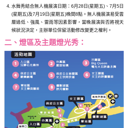
水舞秀結合無人機展演日期：6月28日(星期五)、7月5日
(星期五)及7月19日(星期五)晚間8點。無人機展演易受雲
層過低、強風、雷雨等因素影響，當晚展演與否將視天
候狀況決定，主辦單位保留活動修改變更之權利。
二、燈區及主題燈光秀：