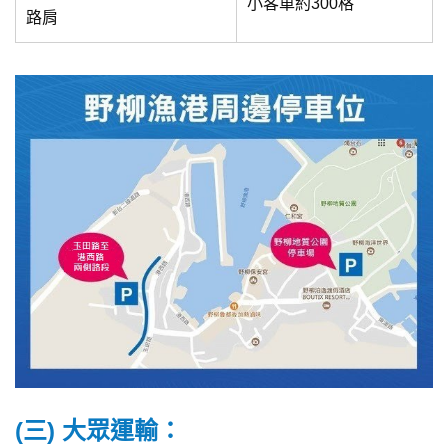
小客車約300格
路肩
(三) 大眾運輸：