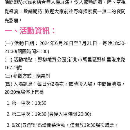
晚間8點)水舞秀結合無人機展演，令人驚艷的海、陸、空視
覺盛宴，敬請期待! 歡迎大家前往野柳探索獨一無二的夜間
光影展！
一、活動資訊：
(一) 活動日期：2024年6月28日至7月21日，每晚18:30-
21:30(關園時間21:30)
(二) 活動地點：野柳地質公園(新北市萬里區野柳里港東路
167-1號)
(三) 參觀方式：購票制
(四) 入場訊息：每日分2場次，依時段入場，中間無清場，
20:30現場停止售票
第一場次：18:30
第二場次：19:30 (最後入場時間 20:30)
6/28(五)辦理點燈開幕活動，僅開放19:30場次購票。