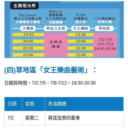
(四)草地區「女王樂曲藝術」：
日期與時間，7/2-7/5、7/9-7/12，19:30-20:30
日期
星期
表演團體
7/2
星期二
森弦弦樂四重奏