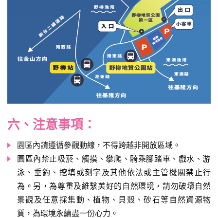
六、注意事項：
園區內請遵循參觀動線，不得跨越非開放區域。
園區內禁止吸菸、觸摸、攀爬、騎乘腳踏車、戲水、游
泳、垂釣、挖填或刻字及其他依法或主管機關禁止行
為。另，為尊重及維繫美好的自然環境，請勿破壞自然
景觀及任意採集動、植物、貝殼、砂石等自然資源物
質，為環境永續盡一份心力。