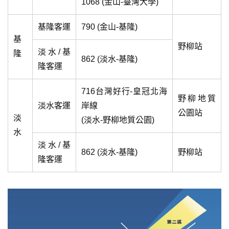
1068 (金山-臺灣大學)
基隆客運
790 (金山-基隆)
基
野柳站
淡水/基
隆
862 (淡水-基隆)
隆客運
716台灣好行-皇冠北海
野柳地質
淡水客運
岸線
公園站
淡
(淡水-野柳地質公園)
水
淡水/基
862 (淡水-基隆)
野柳站
隆客運