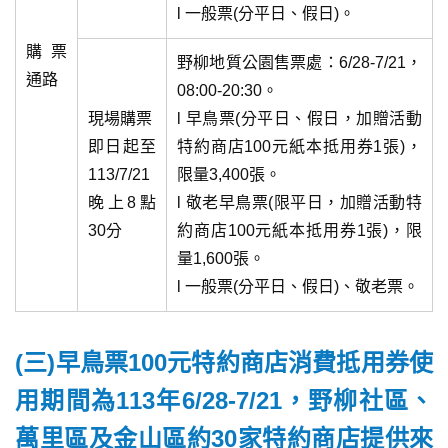
l 一般票(分平日、假日)。
購票
野柳地質公園售票處：6/28-7/21，
通路
08:00-20:30。
現場購票
l 早鳥票(分平日、假日，加贈活動
即日起至
特約商店100元紙本抵用券1張)，
113/7/21
限量3,400張。
晚上8點
l 敬老早鳥票(限平日，加贈活動特
30分
約商店100元紙本抵用券1張)，限
量1,600張。
l 一般票(分平日、假日)、敬老票。
(三)早鳥票100元特約商店消費抵用券使
用期間為113年6/28-7/21，野柳社區、
萬里區及金山區約30家特約商店提供來