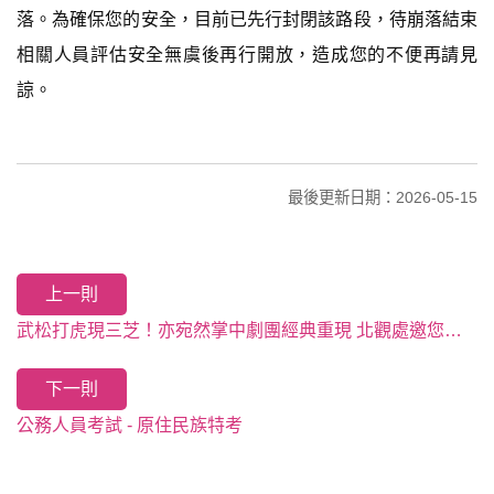
落。為確保您的安全，目前已先行封閉該路段，待崩落結束
相關人員評估安全無虞後再行開放，造成您的不便再請見
諒。
最後更新日期：2026-05-15
上一則
武松打虎現三芝！亦宛然掌中劇團經典重現 北觀處邀您一同體驗三芝藝術人文底蘊
下一則
公務人員考試 - 原住民族特考