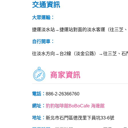
交通資訊
大眾運輸：
捷運淡水站→捷運站對面的淡水客運（往三芝、
自行開車：
往淡水方向→台2線（淡金公路）→往三芝、石
商家資訊
電話：
886-2-26366760
網址：
豹豹咖啡館BoBoCafe 海邊館
地址：
新北市石門區德茂里下員坑33-6號