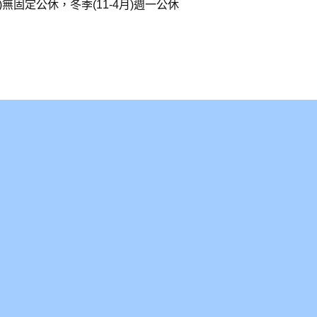
0月)無固定公休，冬季(11-4月)週一公休