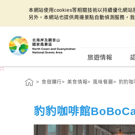
本網站使用cookies等相關技術以持續優化網
另外，本網站也提供周邊景點自動偵測服務，我
:::
旅遊情報
:::
食宿購行
美食情報
風味餐廳
豹豹咖啡
豹豹咖啡館BoBoCa