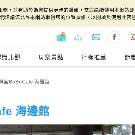
站服務，並有助於為您提供更佳的體驗，當您繼續使用本網站即表
們建議您允許本網站取得您的位置資訊，以開啟及使用此智
認識北觀
玩樂景點
行程推薦
節
館BoBoCafe 海邊館
fe 海邊館