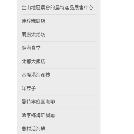
金山地區農會的農特產品展售中心
連珍糕餅店
朋廚烘焙坊
廣海食堂
北都大飯店
基隆港海產樓
洋荳子
曼特寧庭園咖啡
漁家鄉海鮮餐廳
魚村活海鮮