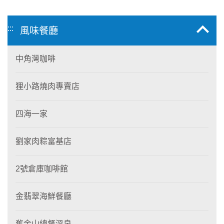
:::
風味餐廳
中角灣咖啡
狸小路燒肉專賣店
四海一家
劉家肉粽富基店
2號倉庫咖啡館
金翡翠海鮮餐廳
舊金山總督溫泉