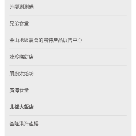
芳鄰涮涮鍋
兄弟食堂
金山地區農會的農特產品展售中心
連珍糕餅店
朋廚烘焙坊
廣海食堂
北都大飯店
基隆港海產樓