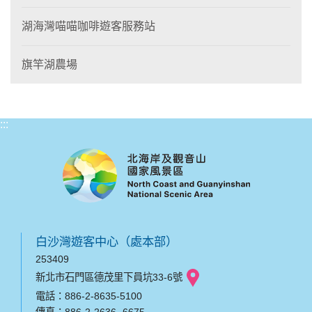
湖海灣喵喵咖啡遊客服務站
旗竿湖農場
:::
白沙灣遊客中心（處本部）
253409
新北市石門區德茂里下員坑33-6號
電話：886-2-8635-5100