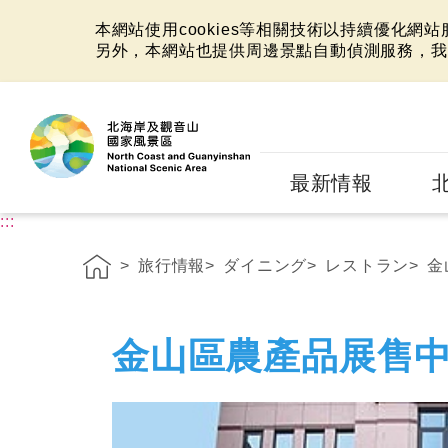
本網站使用cookies等相關技術以持續優化網
另外，本網站也提供周邊景點自動偵測服務，我
:::
最新情報
:::
旅行情報
ダイニング
レストラン
金
金山區農產品展售