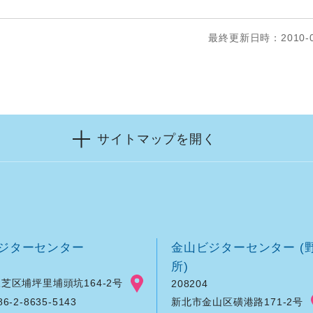
最終更新日時：2010-0
サイトマップを開く
ジターセンター
金山ビジターセンター (
所)
芝区埔坪里埔頭坑164-2号
208204
新北市金山区磺港路171-2号
-2-8635-5143