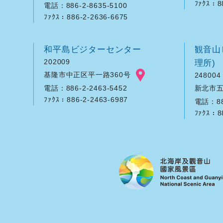
ﾌｧｸｽ：8
電話：886-2-8635-5100
ﾌｧｸｽ：886-2-2636-6675
和平島ビジターセンター
観音山
202009
理所)
基隆市中正区平一路360号
248004
新北市五
電話：886-2-2463-5452
ﾌｧｸｽ：886-2-2463-6987
電話：886
ﾌｧｸｽ：8