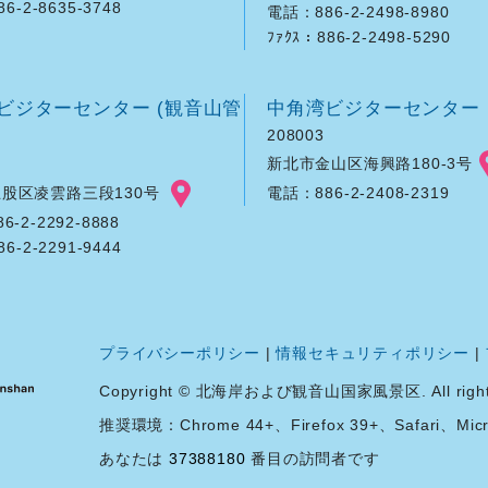
86-2-8635-3748
電話：886-2-2498-8980
ﾌｧｸｽ：886-2-2498-5290
ビジターセンター (観音山管
中角湾ビジターセンター
208003
新北市金山区海興路180-3号
股区凌雲路三段130号
電話：886-2-2408-2319
-2-2292-8888
86-2-2291-9444
プライバシーポリシー
|
情報セキュリティポリシー
|
Copyright © 北海岸および観音山国家風景区. All rights 
推奨環境：Chrome 44+、Firefox 39+、Safari、Micro
あなたは
37388180
番目の訪問者です