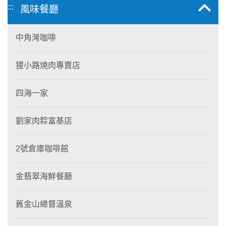
:::
風味餐廳
中角灣咖啡
狸小路燒肉專賣店
四海一家
劉家肉粽富基店
2號倉庫咖啡館
金翡翠海鮮餐廳
舊金山總督溫泉