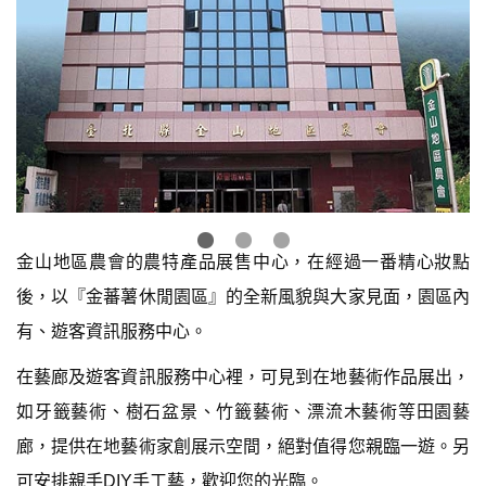
金山地區農會的農特產品展售中心，在經過一番精心妝點
後，以『金蕃薯休閒園區』的全新風貌與大家見面，園區內
有、遊客資訊服務中心。
在藝廊及遊客資訊服務中心裡，可見到在地藝術作品展出，
如牙籤藝術、樹石盆景、竹籤藝術、漂流木藝術等田園藝
廊，提供在地藝術家創展示空間，絕對值得您親臨一遊。另
可安排親手DIY手工藝，歡迎您的光臨。