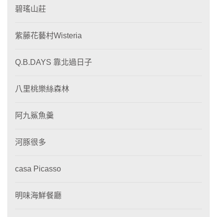
碧瑤山莊
紫藤花藝村Wisteria
Q.B.DAYS 靠北過日子
八里桃樂絲森林
阿九鯊魚羹
河豚很多
casa Picasso
明味海鮮餐廳