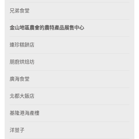
兄弟食堂
金山地區農會的農特產品展售中心
連珍糕餅店
朋廚烘焙坊
廣海食堂
北都大飯店
基隆港海產樓
洋荳子