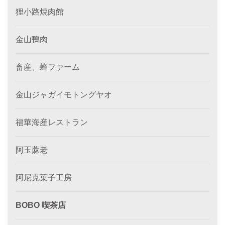
狸小路焼肉館
金山鴨肉
畜産、蜂ファーム
金山ジャガイモトングヤオ
福華海産レストラン
阿玉蔴老
阿尼克菓子工房
BOBO 喫茶店