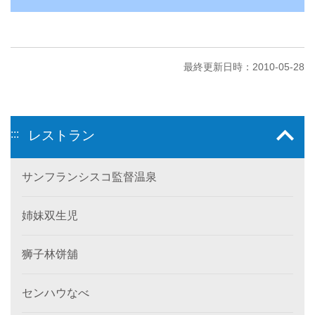
最終更新日時：2010-05-28
:::
レストラン
サンフランシスコ監督温泉
姉妹双生児
狮子林饼舖
センハウなべ