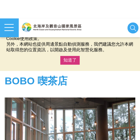
本網站使用cookies等相關技術以持續優化網站服務，並有助於為
您提供更佳的體驗，當您繼續使用本網站即表示您同意我們的
Cookie使用政策。
另外，本網站也提供周邊景點自動偵測服務，我們建議您允許本網
站取得您的位置資訊，以開啟及使用此智慧化服務。
知道了
:::
BOBO 喫茶店