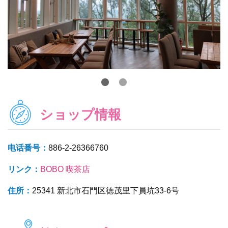
ショップ情報
电话番号：
886-2-26366760
リンク：
BOBO 喫茶店
住所：
25341 新北市石門区徳茂里下員坑33-6号