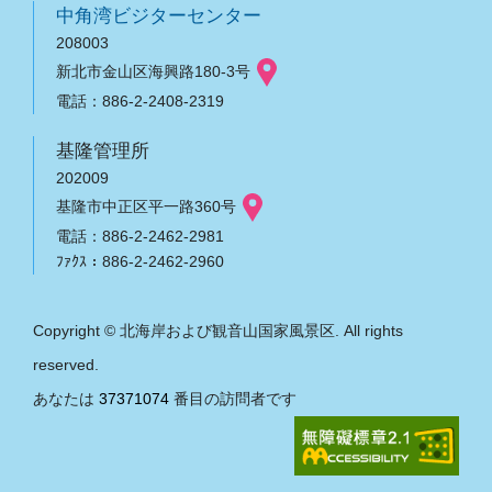
中角湾ビジターセンター
208003
新北市金山区海興路180-3号
電話：886-2-2408-2319
基隆管理所
202009
基隆市中正区平一路360号
電話：886-2-2462-2981
ﾌｧｸｽ：886-2-2462-2960
Copyright © 北海岸および観音山国家風景区. All rights
reserved.
あなたは
37371074
番目の訪問者です