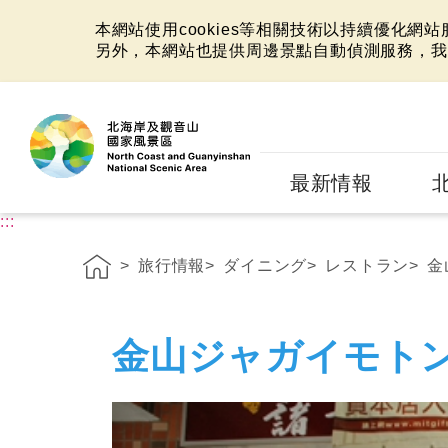
本網站使用cookies等相關技術以持續優化網
另外，本網站也提供周邊景點自動偵測服務，我
:::
最新情報
:::
旅行情報
ダイニング
レストラン
金
金山ジャガイモト