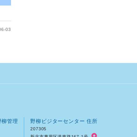
6-03
野柳管理
野柳ビジターセンター 住所
207305
新北市萬里区港東路167-1号