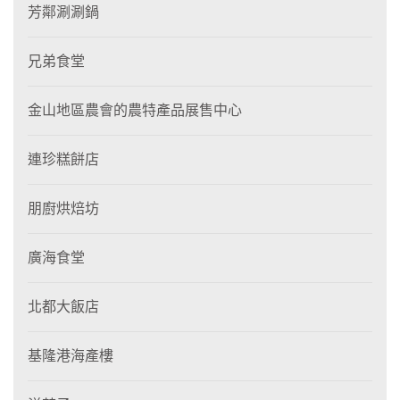
芳鄰涮涮鍋
兄弟食堂
金山地區農會的農特產品展售中心
連珍糕餅店
朋廚烘焙坊
廣海食堂
北都大飯店
基隆港海產樓