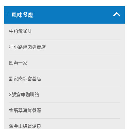
:::
風味餐廳
中角灣咖啡
狸小路燒肉專賣店
四海一家
劉家肉粽富基店
2號倉庫咖啡館
金翡翠海鮮餐廳
舊金山總督溫泉