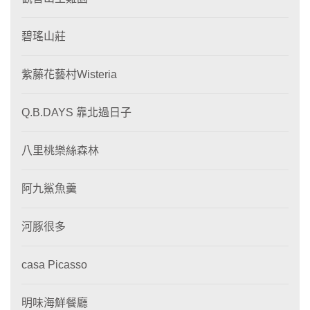
碧瑤山莊
紫藤花藝村Wisteria
Q.B.DAYS 靠北過日子
八里桃樂絲森林
阿九鯊魚羹
河豚很多
casa Picasso
明味海鮮餐廳