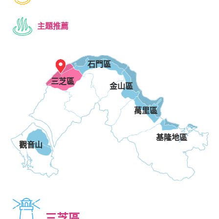
主題推薦
石門區
三芝區
金山區
萬里區
基隆地區
觀音山
三芝區