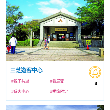
三芝遊客中心
#親子共遊
#看展覽
8
#遊客中心
#季節限定