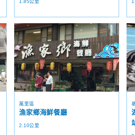
1.85公里
1
萬里區
漁家鄉海鮮餐廳
2.10公里