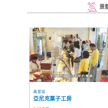
景
萬里區
亞尼克菓子工房