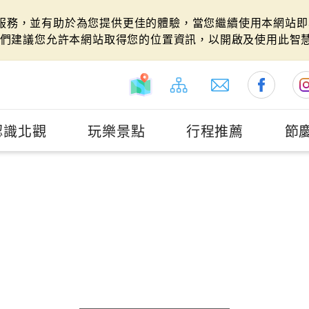
站服務，並有助於為您提供更佳的體驗，當您繼續使用本網站即表
們建議您允許本網站取得您的位置資訊，以開啟及使用此智
認識北觀
玩樂景點
行程推薦
節