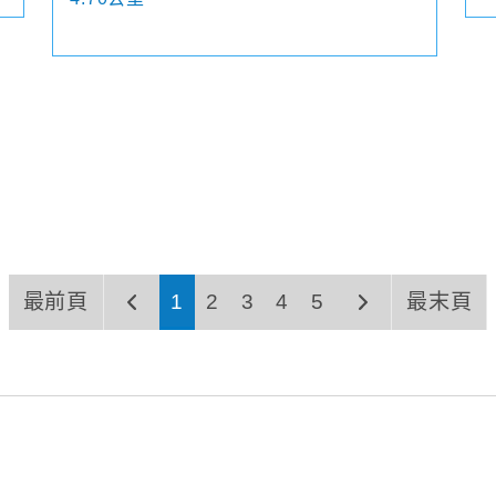
最前頁
1
2
3
4
5
最末頁