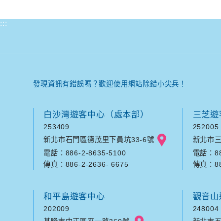
:::
發現資訊有錯誤嗎？歡迎使用網站除錯小尖兵！
白沙灣遊客中心（處本部）
三芝遊
253409
252005
新北市石門區德茂里下員坑33-6號
新北市三
電話：886-2-8635-5100
電話：886
傳真：886-2-2636- 6675
傳真：886
和平島遊客中心
觀音山
202009
248004