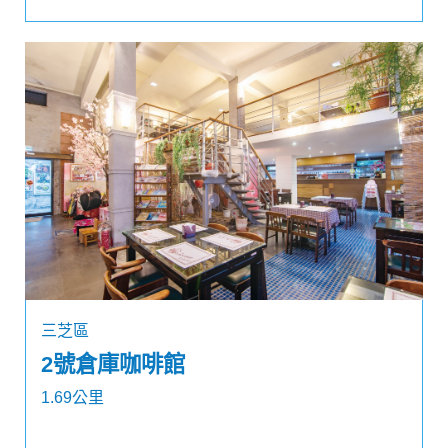
三芝區
2號倉庫咖啡館
1.69公里