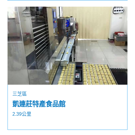
三芝區
凱連莊特產食品館
2.39公里