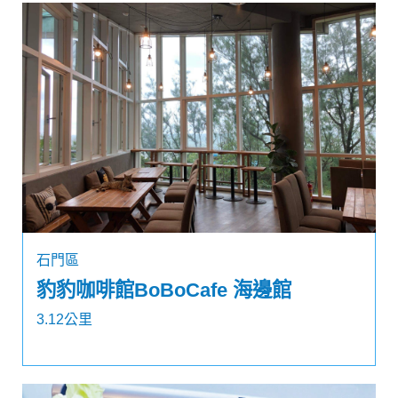
石門區
豹豹咖啡館BoBoCafe 海邊館
3.12公里