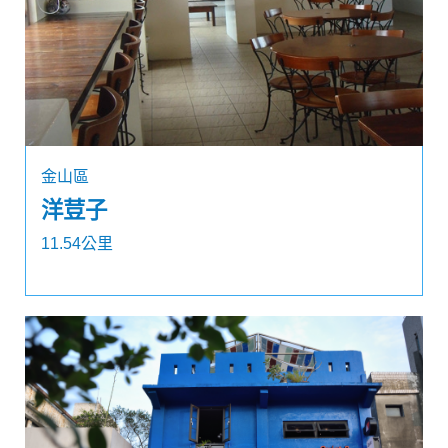
金山區
洋荳子
11.54公里