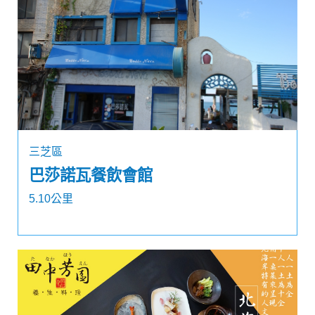
三芝區
巴莎諾瓦餐飲會館
5.10公里