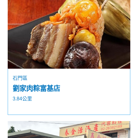
石門區
劉家肉粽富基店
3.84公里