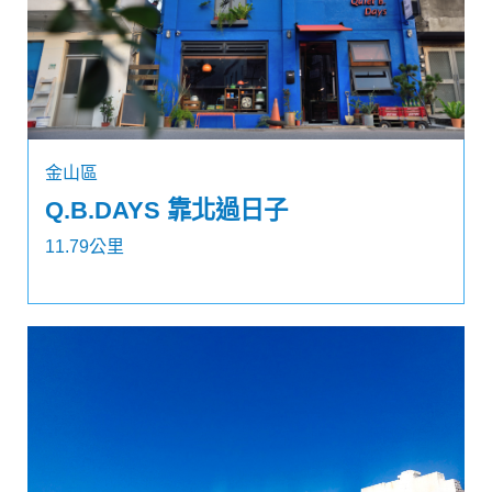
金山區
Q.B.DAYS 靠北過日子
11.79公里