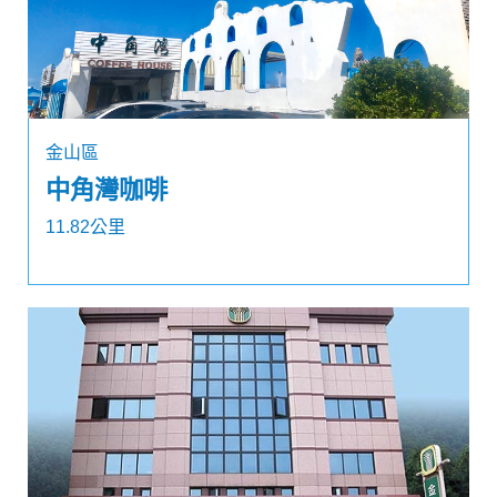
金山區
中角灣咖啡
11.82公里