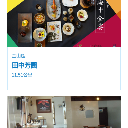
金山區
田中芳園
11.51公里