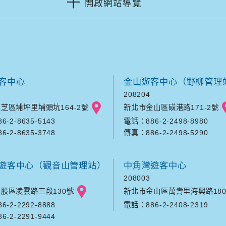
開啟網站導覽
客中心
金山遊客中心（野柳管理
208204
芝區埔坪里埔頭坑164-2號
新北市金山區磺港路171-2號
-2-8635-5143
電話：886-2-2498-8980
-2-8635-3748
傳真：886-2-2498-5290
遊客中心（觀音山管理站）
中角灣遊客中心
208003
股區凌雲路三段130號
新北市金山區萬壽里海興路180
-2-2292-8888
電話：886-2-2408-2319
-2-2291-9444