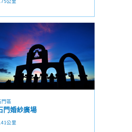
.75公里
石門區
石門婚紗廣場
.41公里