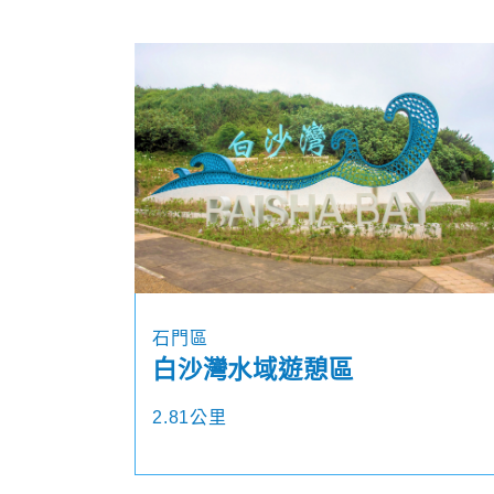
石門區
白沙灣水域遊憩區
2.81公里