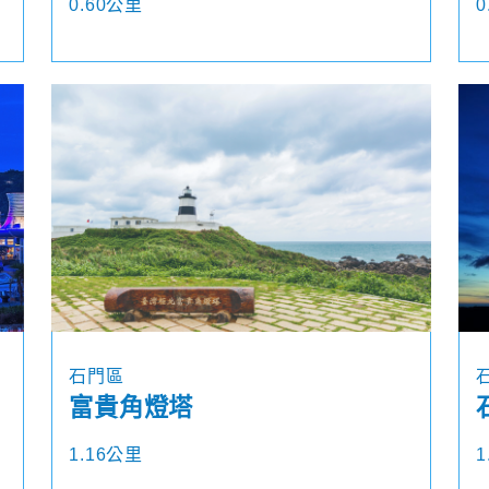
0.60公里
0
石門區
富貴角燈塔
1.16公里
1