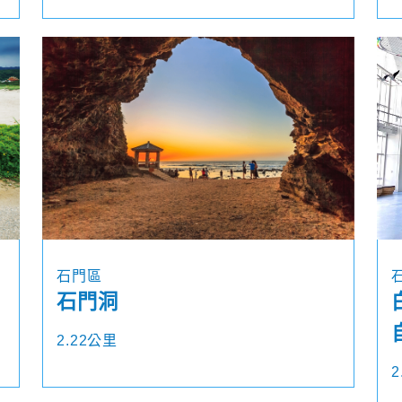
石門區
石門洞
2.22公里
2