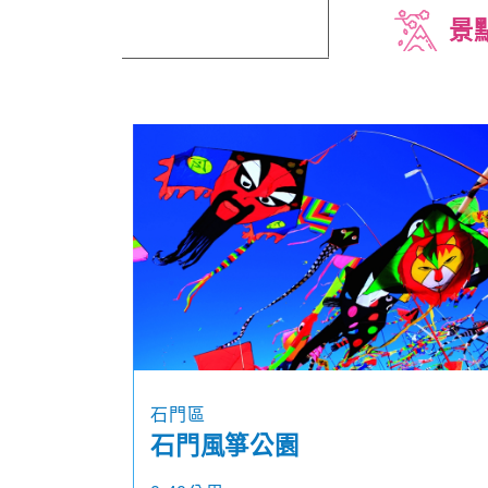
景
石門區
石門風箏公園