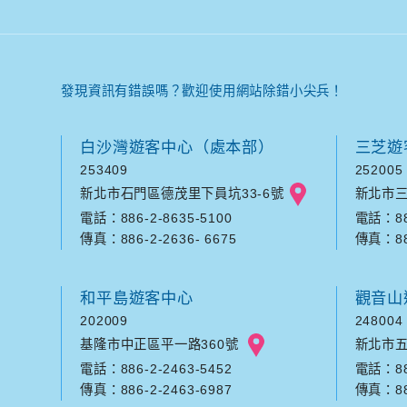
發現資訊有錯誤嗎？歡迎使用網站除錯小尖兵！
白沙灣遊客中心（處本部）
三芝遊
253409
252005
新北市石門區德茂里下員坑33-6號
新北市三
電話：886-2-8635-5100
電話：886
傳真：886-2-2636- 6675
傳真：886
和平島遊客中心
觀音山
202009
248004
基隆市中正區平一路360號
新北市五
電話：886-2-2463-5452
電話：886
傳真：886-2-2463-6987
傳真：886