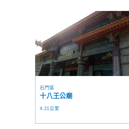
石門區
十八王公廟
4.21公里