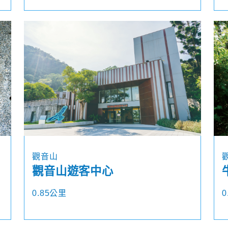
觀音山
觀音山遊客中心
0.85公里
0