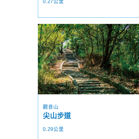
0.27公里
觀音山
尖山步道
0.29公里