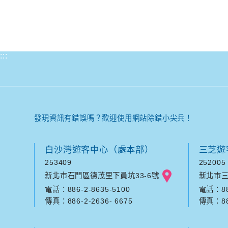
:::
發現資訊有錯誤嗎？歡迎使用網站除錯小尖兵！
白沙灣遊客中心（處本部）
三芝遊
253409
252005
新北市石門區德茂里下員坑33-6號
新北市三
電話：886-2-8635-5100
電話：886
傳真：886-2-2636- 6675
傳真：886