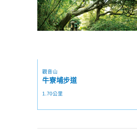
觀音山
牛寮埔步道
1.70公里