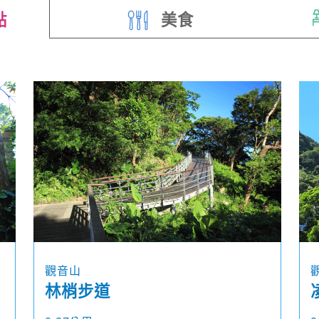
點
美食
觀音山
林梢步道