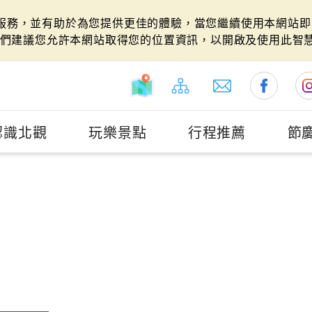
站服務，並有助於為您提供更佳的體驗，當您繼續使用本網站即表
們建議您允許本網站取得您的位置資訊，以開啟及使用此智
認識北觀
玩樂景點
行程推薦
節