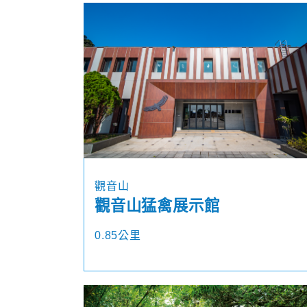
觀音山
觀音山猛禽展示館
0.85公里