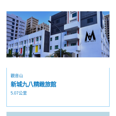
觀音山
新城九八精緻旅館
5.07公里