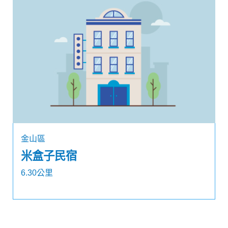
金山區
米盒子民宿
6.30公里