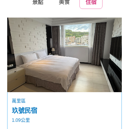
景點
美食
住宿
萬里區
玖號民宿
1.09公里