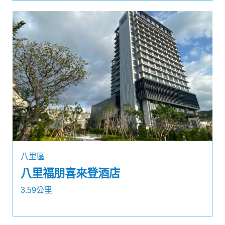
八里區
八里福朋喜來登酒店
3.59公里