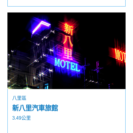
八里區
新八里汽車旅館
3.49公里