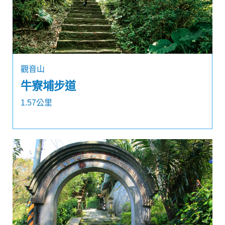
觀音山
牛寮埔步道
1.57公里