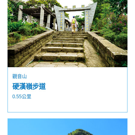
觀音山
硬漢嶺步道
0.55公里