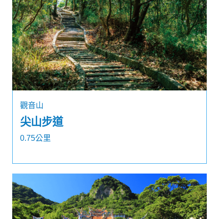
觀音山
尖山步道
0.75公里