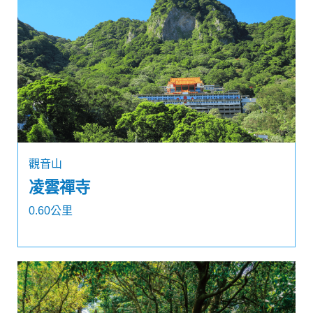
觀音山
凌雲禪寺
0.60公里