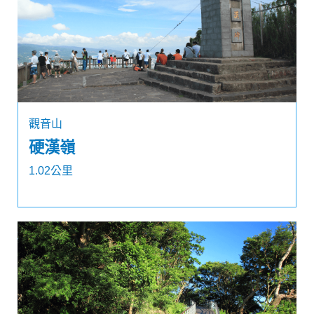
觀音山
硬漢嶺
1.02公里