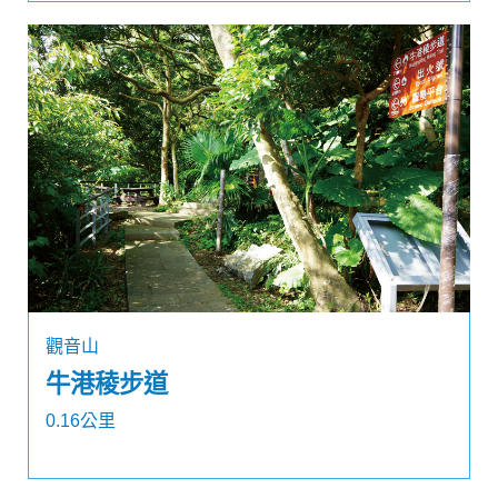
觀音山
牛港稜步道
0.16公里