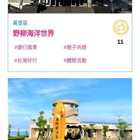
萬里區
野柳海洋世界
11
#健行踏青
#親子共遊
#台灣好行
#體驗活動