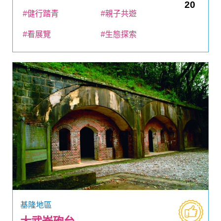
20
#健行踏青
#親子共遊
#看展覽
#生態探索
基隆地區