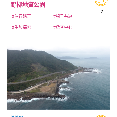
野柳地質公園
7
#健行踏青
#親子共遊
#生態探索
#遊客中心