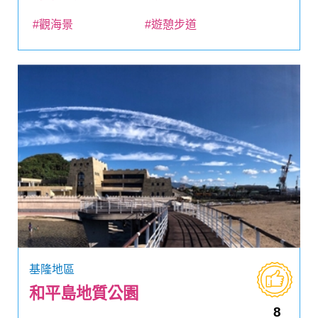
#觀海景
#遊憩步道
基隆地區
和平島地質公園
8