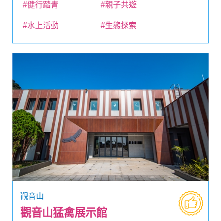
#健行踏青
#親子共遊
#水上活動
#生態探索
觀音山
觀音山猛禽展示館