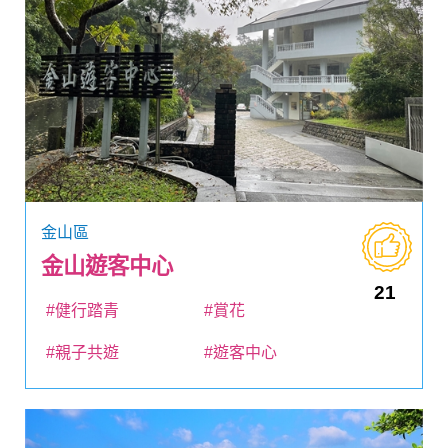
金山區
金山遊客中心
21
#健行踏青
#賞花
#親子共遊
#遊客中心