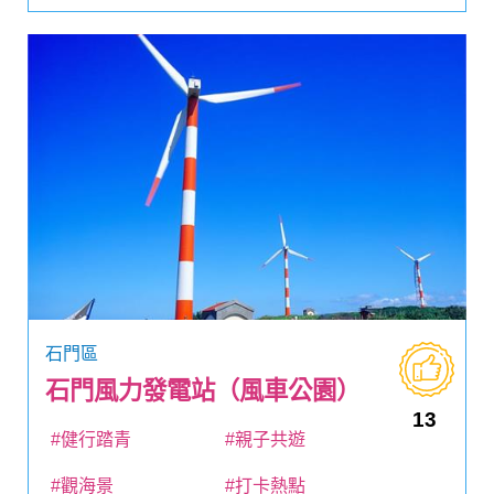
石門區
石門風力發電站（風車公園）
13
#健行踏青
#親子共遊
#觀海景
#打卡熱點