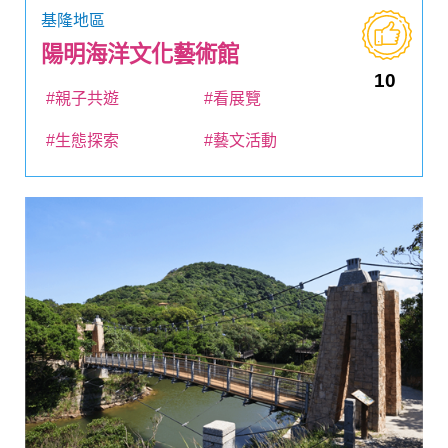
基隆地區
陽明海洋文化藝術館
10
#親子共遊
#看展覽
#生態探索
#藝文活動