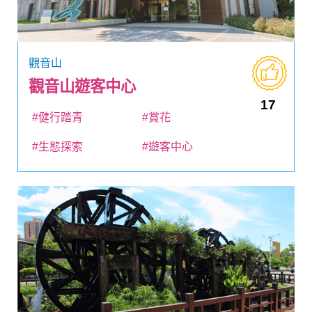
觀音山
觀音山遊客中心
17
#健行踏青
#賞花
#生態探索
#遊客中心