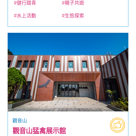
#健行踏青
#親子共遊
#水上活動
#生態探索
觀音山
觀音山猛禽展示館