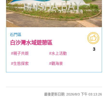
石門區
白沙灣水域遊憩區
3
#親子共遊
#水上活動
#生態探索
#觀海景
最後更新日期: 2026/8/3 下午 03:13:26