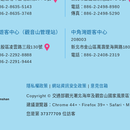
-2-8635-5143
電話：886-2-2498-8980
-2-8635-3748
傳真：886-2-2498-5290
遊客中心（觀音山管理站）
中角灣遊客中心
208003
股區凌雲路三段130號
新北市金山區萬壽里海興路180
-2-2292-8888
電話：886-2-2408-2319
-2-2291-9444
隱私權政策
|
網站資訊安全政策
|
意見信箱
Copyright © 交通部觀光署北海岸及觀音山國家風景區管理處. A
建議瀏覽器：Chrome 44+、Firefox 39+、Safari、Mic
您是第
37377709
位訪客