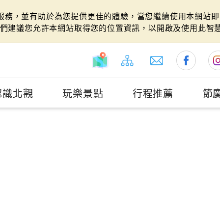
站服務，並有助於為您提供更佳的體驗，當您繼續使用本網站即表
們建議您允許本網站取得您的位置資訊，以開啟及使用此智
認識北觀
玩樂景點
行程推薦
節