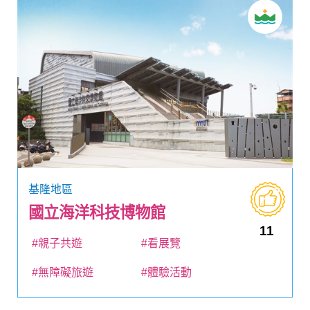
基隆地區
國立海洋科技博物館
11
#親子共遊
#看展覽
#無障礙旅遊
#體驗活動