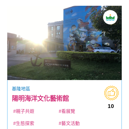
基隆地區
陽明海洋文化藝術館
10
#親子共遊
#看展覽
#生態探索
#藝文活動