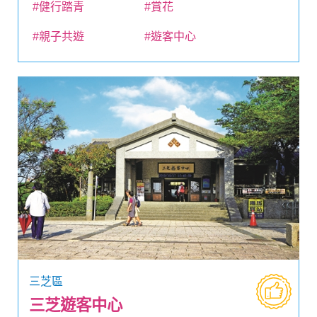
#健行踏青
#賞花
#親子共遊
#遊客中心
三芝區
三芝遊客中心