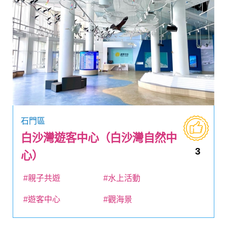
石門區
白沙灣遊客中心（白沙灣自然中
3
心）
#親子共遊
#水上活動
#遊客中心
#觀海景