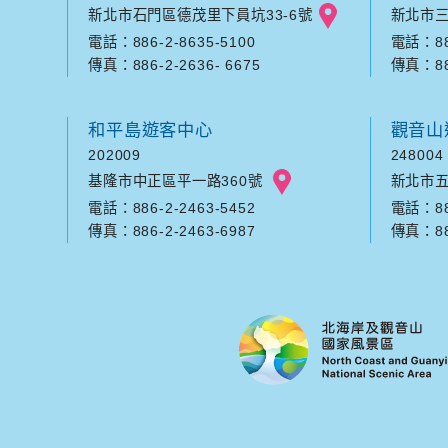
新北市石門區德茂里下員坑33-6號
新北市三
電話：886-2-8635-5100
電話：886
傳真：886-2-2636- 6675
傳真：886
和平島遊客中心
觀音山
202009
248004
基隆市中正區平一路360號
新北市五
電話：886-2-2463-5452
電話：886
傳真：886-2-2463-6987
傳真：886