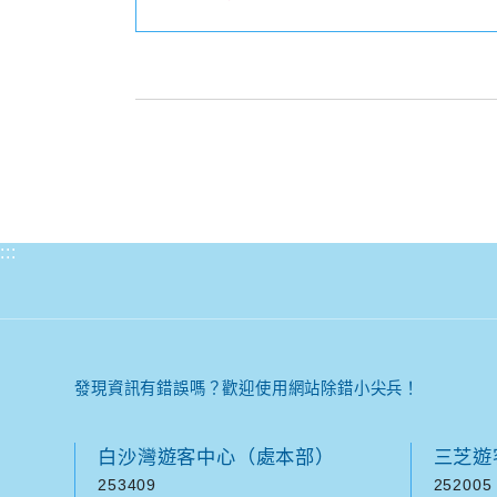
:::
發現資訊有錯誤嗎？歡迎使用網站除錯小尖兵！
白沙灣遊客中心（處本部）
三芝遊
253409
252005