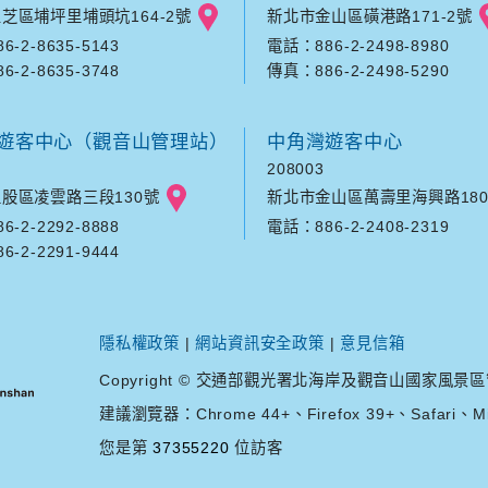
芝區埔坪里埔頭坑164-2號
新北市金山區磺港路171-2號
-2-8635-5143
電話：886-2-2498-8980
-2-8635-3748
傳真：886-2-2498-5290
遊客中心（觀音山管理站）
中角灣遊客中心
208003
股區凌雲路三段130號
新北市金山區萬壽里海興路180
-2-2292-8888
電話：886-2-2408-2319
-2-2291-9444
隱私權政策
|
網站資訊安全政策
|
意見信箱
Copyright © 交通部觀光署北海岸及觀音山國家風景區管理處. A
建議瀏覽器：Chrome 44+、Firefox 39+、Safari、Mic
您是第
37355220
位訪客