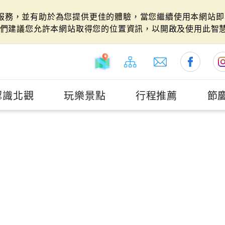
站服務，並有助於為您提供更佳的體驗，當您繼續使用本網站即表
們建議您允許本網站取得您的位置資訊，以開啟及使用此智
認識北觀
玩樂景點
行程推薦
節