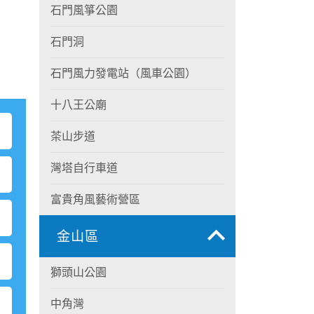
石門風箏公園
石門洞
石門風力發電站（風車公園）
十八王公廟
茶山步道
灣塔自行車道
富貴角風藝術營區
金山區
獅頭山公園
中角灣