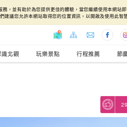
站服務，並有助於為您提供更佳的體驗，當您繼續使用本網站即表
們建議您允許本網站取得您的位置資訊，以開啟及使用此智
認識北觀
玩樂景點
行程推薦
節
2