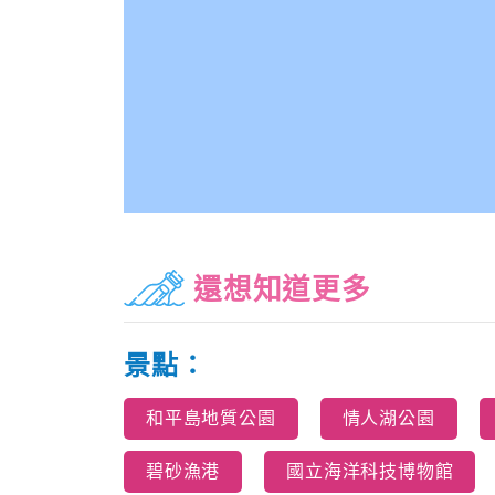
還想知道更多
景點：
和平島地質公園
情人湖公園
碧砂漁港
國立海洋科技博物館