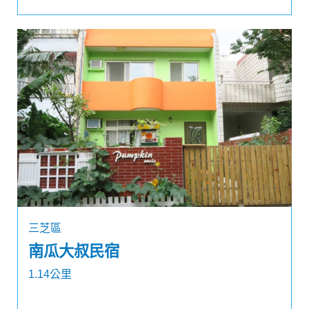
三芝區
南瓜大叔民宿
1.14公里