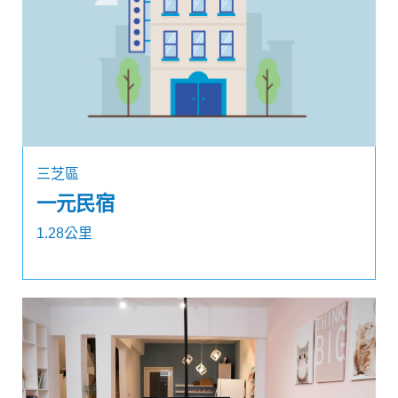
三芝區
一元民宿
1.28公里