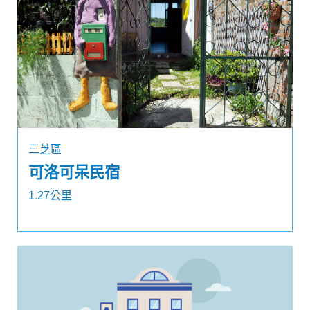
三芝區
可洛可呆民宿
1.27公里