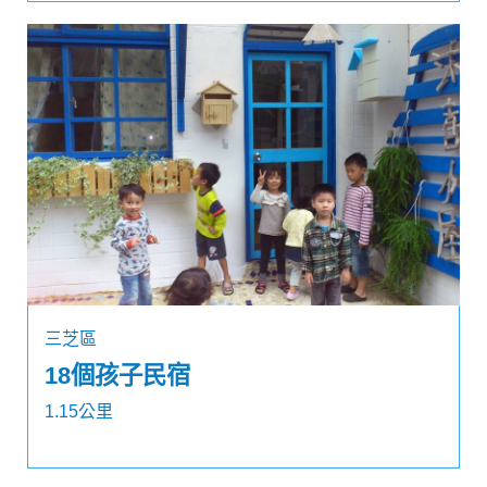
三芝區
18個孩子民宿
1.15公里