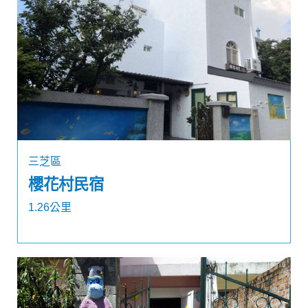
三芝區
櫻花村民宿
1.26公里