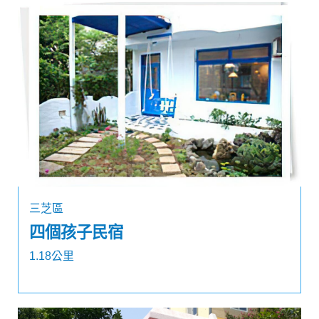
三芝區
四個孩子民宿
1.18公里