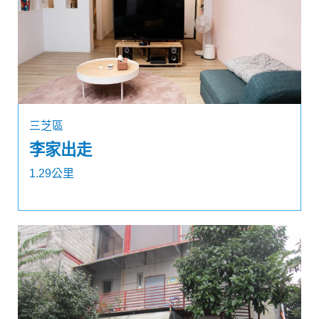
三芝區
李家出走
1.29公里