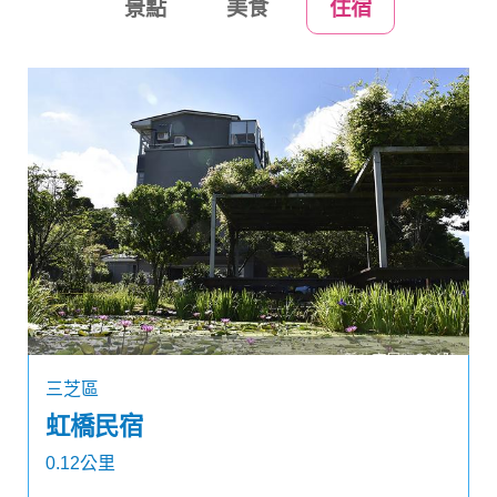
景點
美食
住宿
三芝區
虹橋民宿
0.12公里