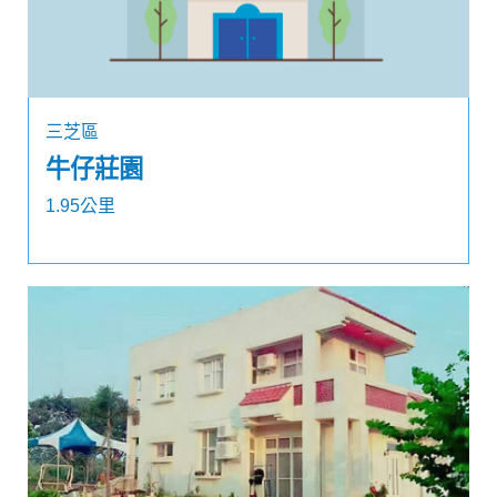
三芝區
牛仔莊園
1.95公里