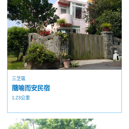
三芝區
隨喻而安民宿
1.23公里