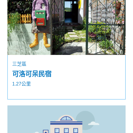
三芝區
可洛可呆民宿
1.27公里