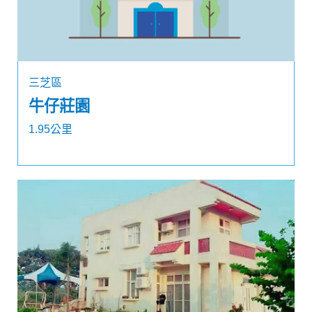
三芝區
牛仔莊園
1.95公里