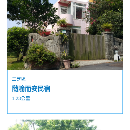
三芝區
隨喻而安民宿
1.23公里