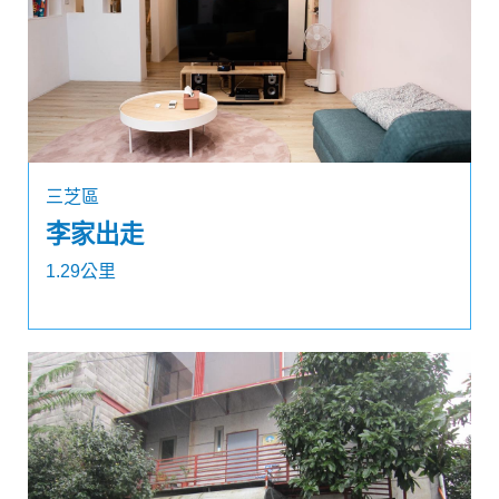
三芝區
李家出走
1.29公里