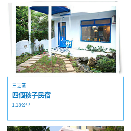
三芝區
四個孩子民宿
1.18公里