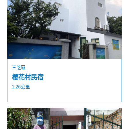
三芝區
櫻花村民宿
1.26公里