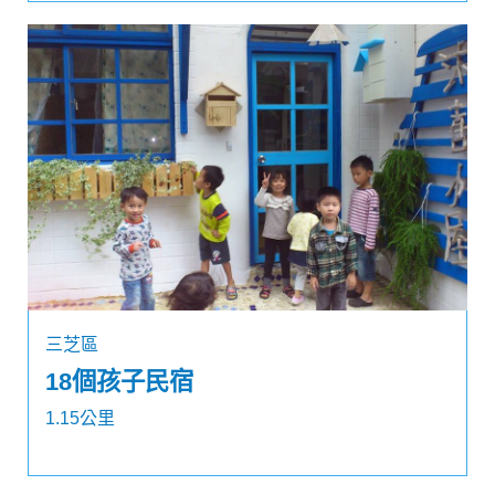
三芝區
18個孩子民宿
1.15公里