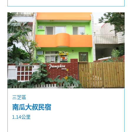
三芝區
南瓜大叔民宿
1.14公里