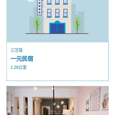
三芝區
一元民宿
1.28公里