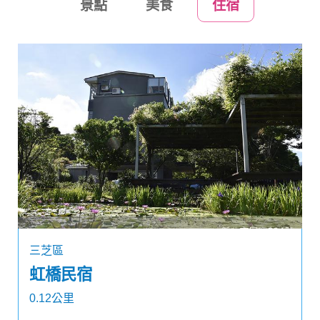
景點
美食
住宿
三芝區
虹橋民宿
0.12公里