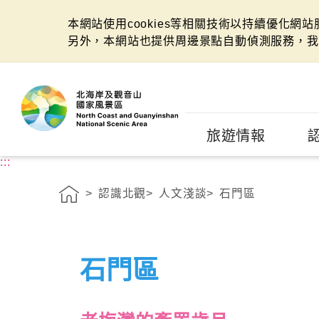
本網站使用cookies等相關技術以持續優化網
另外，本網站也提供周邊景點自動偵測服務，我
:::
旅遊情報
:::
認識北觀
人文淺談
石門區
石門區