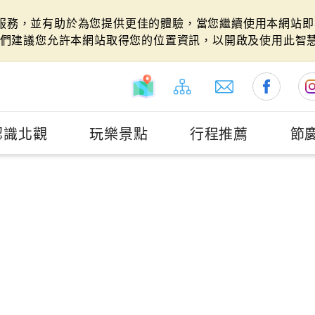
站服務，並有助於為您提供更佳的體驗，當您繼續使用本網站即表
們建議您允許本網站取得您的位置資訊，以開啟及使用此智
認識北觀
玩樂景點
行程推薦
節