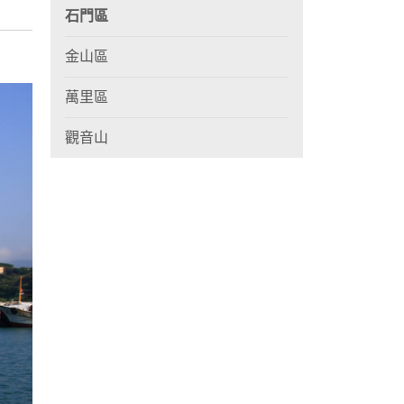
石門區
金山區
萬里區
觀音山