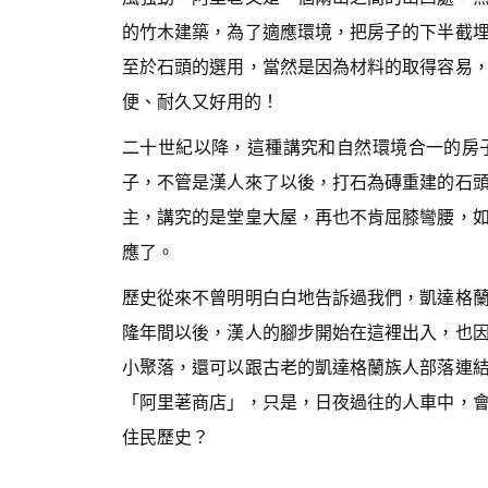
的竹木建築，為了適應環境，把房子的下半截
至於石頭的選用，當然是因為材料的取得容易
便、耐久又好用的！
二十世紀以降，這種講究和自然環境合一的房
子，不管是漢人來了以後，打石為磚重建的石
主，講究的是堂皇大屋，再也不肯屈膝彎腰，
應了。
歷史從來不曾明明白白地告訴過我們，凱達格
隆年間以後，漢人的腳步開始在這裡出入，也
小聚落，還可以跟古老的凱達格蘭族人部落連
「阿里荖商店」，只是，日夜過往的人車中，
住民歷史？