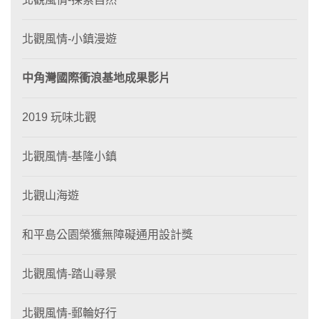
北觀風情-小鎮漫遊
中角灣國際衝浪基地成果影片
2019 玩味北觀
北觀風情-基隆小鎮
北觀山海遊
和平島公園榮獲無障礙通用設計獎
北觀風情-踏山尋景
北觀風情-郵輪好行