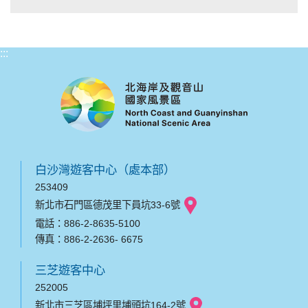
:::
白沙灣遊客中心（處本部）
253409
新北市石門區德茂里下員坑33-6號
電話：886-2-8635-5100
傳真：886-2-2636- 6675
三芝遊客中心
252005
新北市三芝區埔坪里埔頭坑164-2號