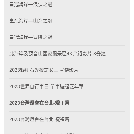
皇冠海岸—浪漫之冠
皇冠海岸—山海之冠
皇冠海岸—冒險之冠
北海岸及觀音山國家風景區4K介紹影片-8分鐘
2023野柳石光夜訪女王 宣傳影片
2023世界自行車日-單車遊程嘉年華
2023台灣燈會在台北-燈下篇
2023台灣燈會在台北-祝福篇