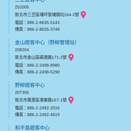
252005
新北市三芝區埔坪里埔頭坑164-2號
電話：886-2-8635-5143
傳真：886-2-8635-3748
金山遊客中心（野柳管理站）
208204
新北市金山區磺港路171-2號
電話：886-2-2498-8980
傳真：886-2-2498-5290
野柳遊客中心
207305
新北市萬里區港東路167-1號
電話：886-2-2492-2016
傳真：886-2-2492-4519
和平島遊客中心