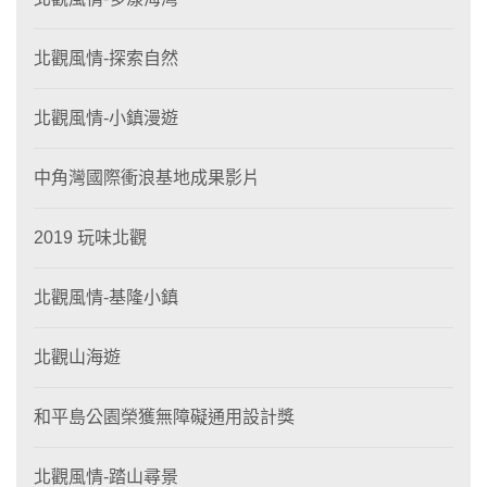
北觀風情-探索自然
北觀風情-小鎮漫遊
中角灣國際衝浪基地成果影片
2019 玩味北觀
北觀風情-基隆小鎮
北觀山海遊
和平島公園榮獲無障礙通用設計獎
北觀風情-踏山尋景