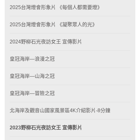
2025台灣燈會形象片 《每個人都需要燈》
2025台灣燈會形象片 《凝聚眾人的光》
2024野柳石光夜訪女王 宣傳影片
皇冠海岸—浪漫之冠
皇冠海岸—山海之冠
皇冠海岸—冒險之冠
北海岸及觀音山國家風景區4K介紹影片-8分鐘
2023野柳石光夜訪女王 宣傳影片