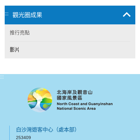
:::
觀光圈成果
推行亮點
影片
:::
白沙灣遊客中心（處本部）
253409