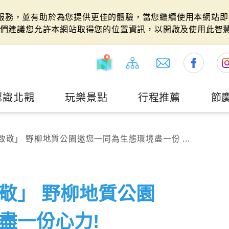
站服務，並有助於為您提供更佳的體驗，當您繼續使用本網站即表
們建議您允許本網站取得您的位置資訊，以開啟及使用此智
認識北觀
玩樂景點
行程推薦
節
敬」 野柳地質公園邀您一同為生態環境盡一份 ...
敬」 野柳地質公園
盡一份心力!