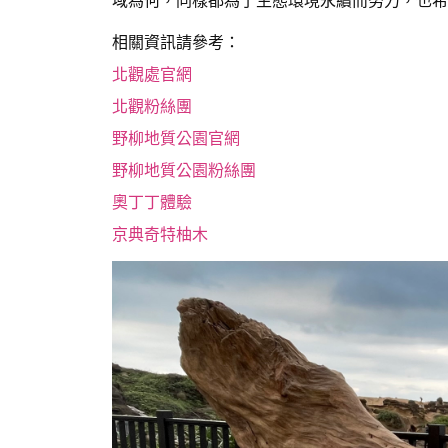
域為何，同樣都為了生態環境永續而努力，也希
相關資訊請參考：
北觀處官網
北觀粉絲團
野柳地質公園官網
野柳地質公園粉絲團
奧丁丁體驗
京典奇特柚木