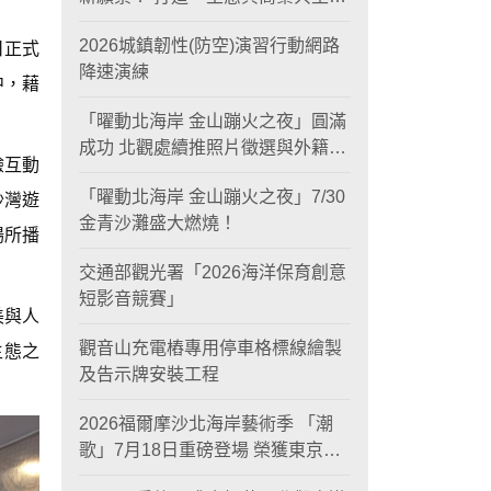
黃金旅遊廊帶
2026城鎮韌性(防空)演習行動網路
日正式
降速演練
中，藉
「曜動北海岸 金山蹦火之夜」圓滿
成功 北觀處續推照片徵選與外籍青
驗互動
年免費體驗接軌國際四季觀光
「曜動北海岸 金山蹦火之夜」7/30
沙灣遊
金青沙灘盛大燃燒！
場所播
交通部觀光署「2026海洋保育創意
短影音競賽」
美與人
觀音山充電樁專用停車格標線繪製
生態之
及告示牌安裝工程
2026福爾摩沙北海岸藝術季 「潮
歌」7月18日重磅登場 榮獲東京設
計金獎 限定兩大週末夜間免費入館