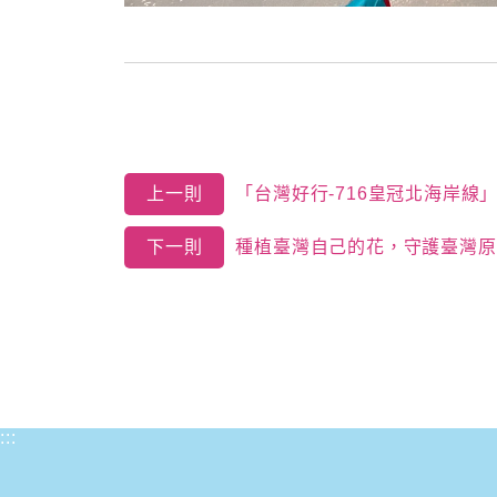
上一則
「台灣好行-716皇冠北海岸線」
下一則
種植臺灣自己的花，守護臺灣原
:::