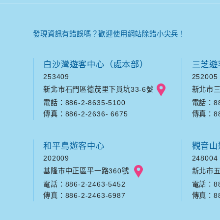
發現資訊有錯誤嗎？歡迎使用網站除錯小尖兵！
白沙灣遊客中心（處本部）
三芝遊
253409
252005
新北市石門區德茂里下員坑33-6號
新北市三
電話：886-2-8635-5100
電話：886
傳真：886-2-2636- 6675
傳真：886
和平島遊客中心
觀音山
202009
248004
基隆市中正區平一路360號
新北市五
電話：886-2-2463-5452
電話：886
傳真：886-2-2463-6987
傳真：886