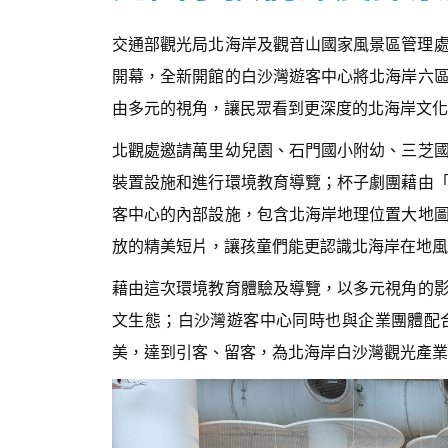
交通部觀光局北海岸及觀音山國家風景區管理處(
開幕，全新開館的白沙灣遊客中心將北海岸六
由多元的視角，讓民眾看到更深度的北海岸文化
北觀處邀請萬里幼兒園、石門國小附幼、三芝
裝置設施和進行環境教育導覽；杯子劇團藉由
客中心的內部設施，包含北海岸地理位置大地
放的精美短片，讓孩童們能更認識北海岸在地風
藉由這次環境教育體驗及導覽，以多元視角的
文生態；白沙灣遊客中心同時也與企業團體配
美，達到引客、留客，為北海岸白沙灣觀光產業