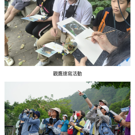
觀鷹速寫活動