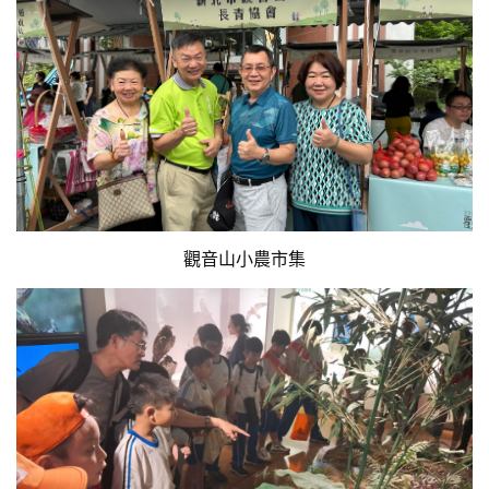
觀音山小農市集