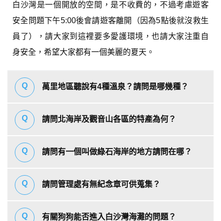
白沙灣是一個開放的空間，是不收費的，不過考慮遊客
安全問題下午5:00後會請遊客離開（因為5點後就沒救生
員了），請大家到這裡要多愛護環境，也請大家注重自
身安全，希望大家都有一個美麗的夏天。
萬里地區聽說有4種溫泉？請問是哪幾種？
請問北海岸及觀音山各區的特產為何？
請問有一個叫做綠石海岸的地方請問在哪？
請問管理處有無紀念章可供蒐集？
有關狗狗能否進入白沙灣海灘的問題？