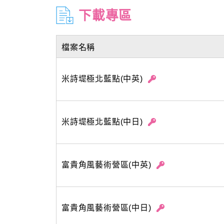
下載專區
檔案名稱
米詩堤極北藍點(中英)
米詩堤極北藍點(中日)
富貴角風藝術營區(中英)
富貴角風藝術營區(中日)