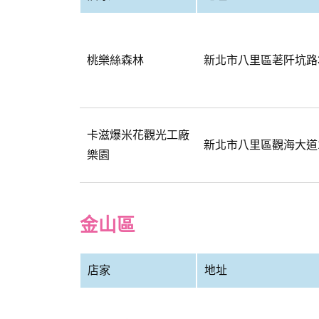
桃樂絲森林
新北市八里區荖阡坑路3
卡滋爆米花觀光工廠
新北市八里區觀海大道1
樂園
金山區
店家
地址