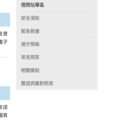
借問站專區
安全須知
緊急救援
遊資
電子
潮汐預報
常見問答
相關連結
雙語詞彙對照表
遊諮
摺頁