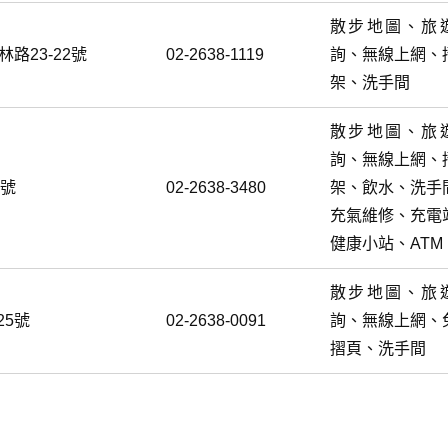
散步地圖、旅
路23-22號
02-2638-1119
詢、無線上網、
架、洗手間
散步地圖、旅
詢、無線上網、
8號
02-2638-3480
架、飲水、洗手
充氣維修、充電
健康小站、ATM
散步地圖、旅
25號
02-2638-0091
詢、無線上網、
摺頁、洗手間