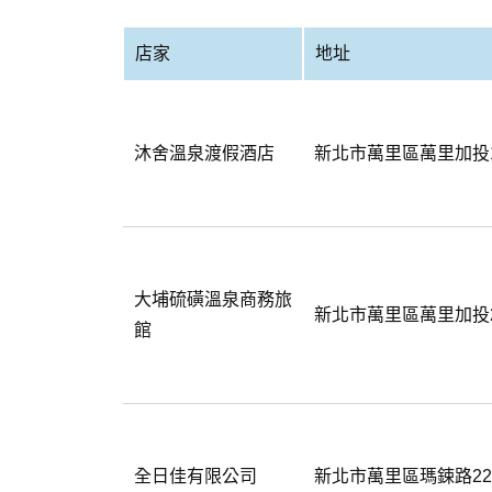
店家
地址
沐舍溫泉渡假酒店
新北市萬里區萬里加投1
大埔硫磺溫泉商務旅
新北市萬里區萬里加投2
館
全日佳有限公司
新北市萬里區瑪鋉路22