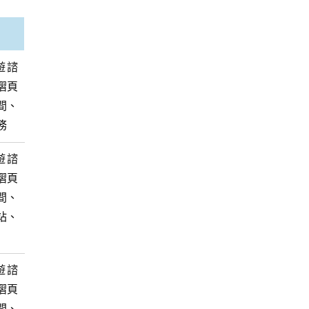
遊諮
摺頁
間、
務
遊諮
摺頁
間、
站、
遊諮
摺頁
間、