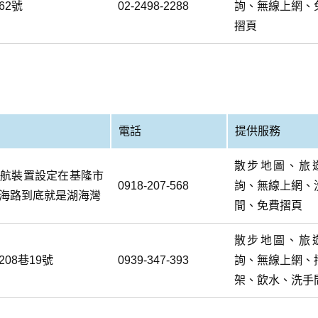
62號
02-2498-2288
詢、無線上網、
摺頁
電話
提供服務
散步地圖、旅
導航裝置設定在基隆市
0918-207-568
詢、無線上網、
海路到底就是湖海灣
間、免費摺頁
散步地圖、旅
08巷19號
0939-347-393
詢、無線上網、
架、飲水、洗手