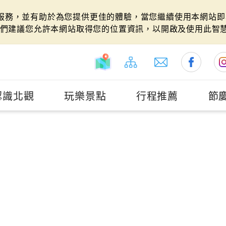
站服務，並有助於為您提供更佳的體驗，當您繼續使用本網站即表
們建議您允許本網站取得您的位置資訊，以開啟及使用此智
認識北觀
玩樂景點
行程推薦
節