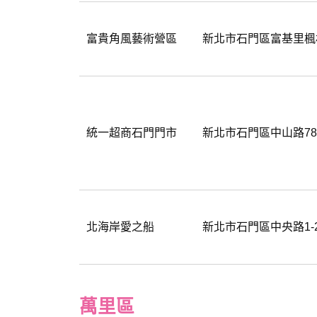
富貴角風藝術營區
新北市石門區富基里楓林
統一超商石門門市
新北市石門區中山路7
北海岸愛之船
新北市石門區中央路1-
萬里區