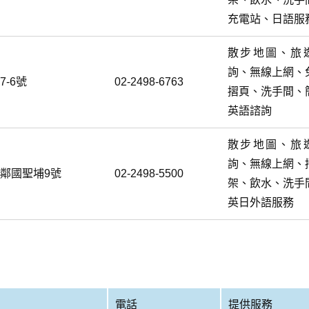
充電站、日語服
散步地圖、旅
詢、無線上網、
-6號
02-2498-6763
摺頁、洗手間、
英語諮詢
散步地圖、旅
詢、無線上網、
9鄰國聖埔9號
02-2498-5500
架、飲水、洗手
英日外語服務
電話
提供服務