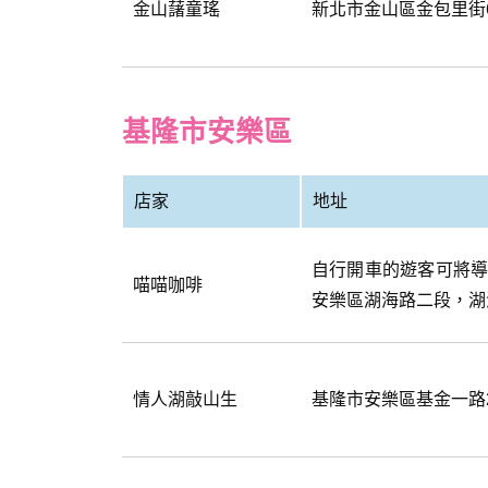
金山藷童瑤
新北市金山區金包里街
基隆市安樂區
店家
地址
自行開車的遊客可將
喵喵咖啡
安樂區湖海路二段，湖
情人湖敲山生
基隆市安樂區基金一路2