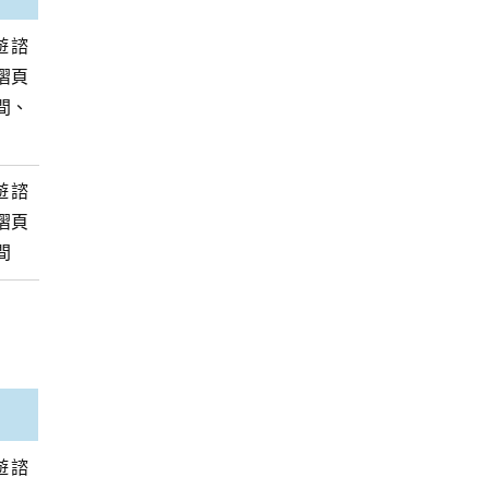
遊諮
摺頁
間、
遊諮
摺頁
間
遊諮