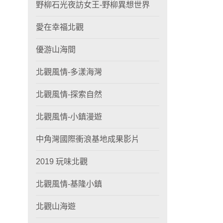
野柳石光夜訪女王-野柳異想世界
愛在幸福北觀
優游山海間
北觀風情-多漾海灣
北觀風情-探索自然
北觀風情-小鎮漫遊
中角灣國際衝浪基地成果影片
2019 玩味北觀
北觀風情-基隆小鎮
北觀山海遊