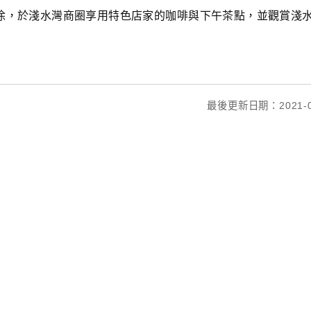
徐，於淺水灣商圈享用特色店家的咖啡與下午茶點，並觀賞淺
最後更新日期：2021-0