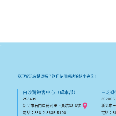
:::
發現資訊有錯誤嗎？歡迎使用網站除錯小尖兵！
白沙灣遊客中心（處本部）
三芝遊
253409
252005
新北市石門區德茂里下員坑33-6號
新北市三
電話：886-2-8635-5100
電話：886