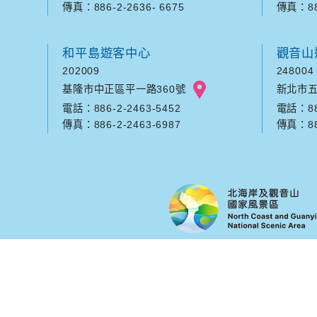
傳真：886-2-2636- 6675
傳真：886
和平島遊客中心
觀音山
202009
248004
基隆市中正區平一路360號
新北市五
電話：886-2-2463-5452
電話：886
傳真：886-2-2463-6987
傳真：886