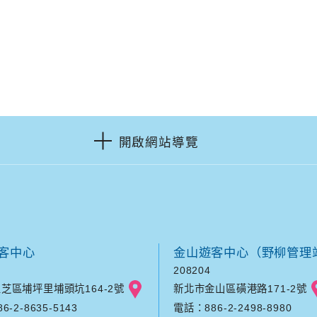
開啟網站導覽
客中心
金山遊客中心（野柳管理
208204
芝區埔坪里埔頭坑164-2號
新北市金山區磺港路171-2號
-2-8635-5143
電話：886-2-2498-8980