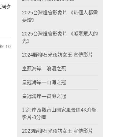
水灣夕
2025台灣燈會形象片 《每個人都需
要燈》
2025台灣燈會形象片 《凝聚眾人的
光》
9-10
2024野柳石光夜訪女王 宣傳影片
皇冠海岸—浪漫之冠
皇冠海岸—山海之冠
皇冠海岸—冒險之冠
北海岸及觀音山國家風景區4K介紹
影片-8分鐘
2023野柳石光夜訪女王 宣傳影片