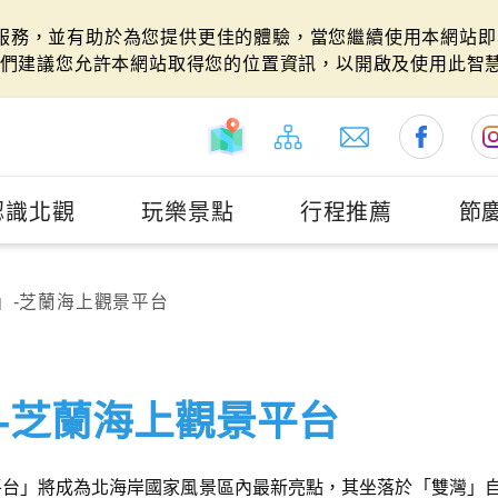
站服務，並有助於為您提供更佳的體驗，當您繼續使用本網站即表
們建議您允許本網站取得您的位置資訊，以開啟及使用此智
認識北觀
玩樂景點
行程推薦
節
」-芝蘭海上觀景平台
-芝蘭海上觀景平台
平台」將成為北海岸國家風景區內最新亮點，其坐落於「雙灣」