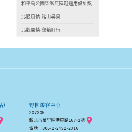
和平島公園榮獲無障礙通用設計獎
北觀風情-踏山尋景
北觀風情-郵輪好行
站）
野柳遊客中心
207305
新北市萬里區港東路167-1號
電話：886-2-2492-2016