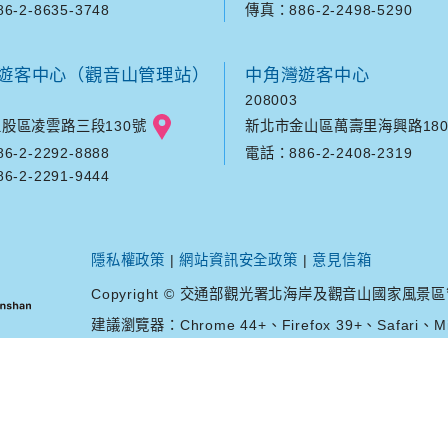
-2-8635-3748
傳真：886-2-2498-5290
遊客中心（觀音山管理站）
中角灣遊客中心
208003
股區凌雲路三段130號
新北市金山區萬壽里海興路180
-2-2292-8888
電話：886-2-2408-2319
-2-2291-9444
隱私權政策
|
網站資訊安全政策
|
意見信箱
Copyright © 交通部觀光署北海岸及觀音山國家風景區管理處. A
建議瀏覽器：Chrome 44+、Firefox 39+、Safari、Mic
您是第
37369859
位訪客