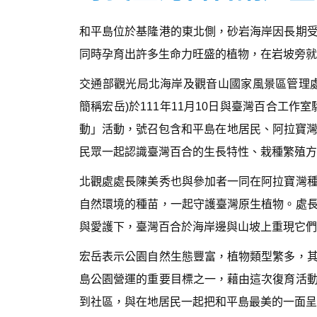
和平島位於基隆港的東北側，砂岩海岸因長期
同時孕育出許多生命力旺盛的植物，在岩坡旁就
交通部觀光局北海岸及觀音山國家風景區管理
簡稱宏岳)於111年11月10日與臺灣百合工
動」活動，號召包含和平島在地居民、阿拉寶灣
民眾一起認識臺灣百合的生長特性、栽種繁殖方
北觀處處長陳美秀也與參加者一同在阿拉寶灣
自然環境的種苗，一起守護臺灣原生植物。處
與愛護下，臺灣百合於海岸邊與山坡上重現它們
宏岳表示公園自然生態豐富，植物類型繁多，
島公園營運的重要目標之一，藉由這次復育活
到社區，與在地居民一起把和平島最美的一面呈