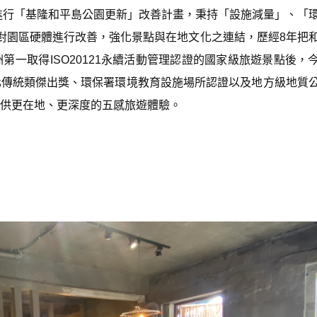
即進行「基隆和平島公園更新」改善計畫，秉持「設施減量」、「
對園區硬體進行改善，強化景點與在地文化之連結，歷經8年把
一取得ISO20121永續活動管理認證的國家級旅遊景點後，
化傳統類傑出獎、環保署環境教育設施場所認證以及地方級地質
供更在地、更深度的五感旅遊體驗。