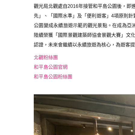
觀光局北觀處自2016年接管和平島公園後，
先」、「國際水準」及「便利遊客」4項原則針
公園變成永續旅遊示範的觀光景點。在成為亞洲第
陸續榮獲「國際景觀建築師協會景觀大賽」文
認證，未來會繼續以永續旅遊為核心，為遊客提
北觀粉絲團
和平島公園官網
和平島公園粉絲團