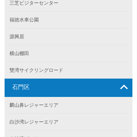
三芝ビジターセンター
福徳水車公園
源興居
横山棚田
雙湾サイクリングロード
石門区
麟山鼻レジャーエリア
白沙湾レジャーエリア