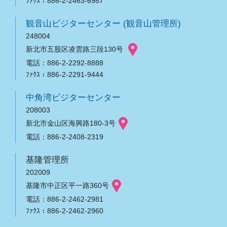
ﾌｧｸｽ：886-2-2463-6987
観音山ビジターセンター (観音山管理所)
248004
新北市五股区凌雲路三段130号
電話：886-2-2292-8888
ﾌｧｸｽ：886-2-2291-9444
中角湾ビジターセンター
208003
新北市金山区海興路180-3号
電話：886-2-2408-2319
基隆管理所
202009
基隆市中正区平一路360号
電話：886-2-2462-2981
ﾌｧｸｽ：886-2-2462-2960