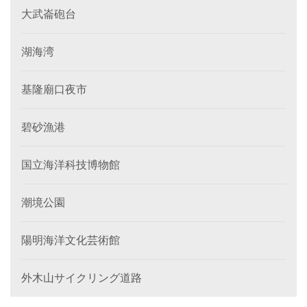
大武崙砲台
湖海湾
基隆廟口夜市
碧砂漁港
国立海洋科技博物館
潮境公園
陽明海洋文化芸術館
外木山サイクリング道路