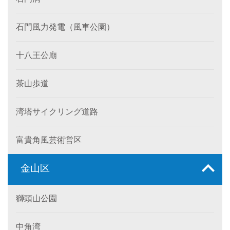
石門風力発電（風車公園）
十八王公廟
茶山歩道
湾塔サイクリング道路
富貴角風芸術営区
金山区
獅頭山公園
中角湾