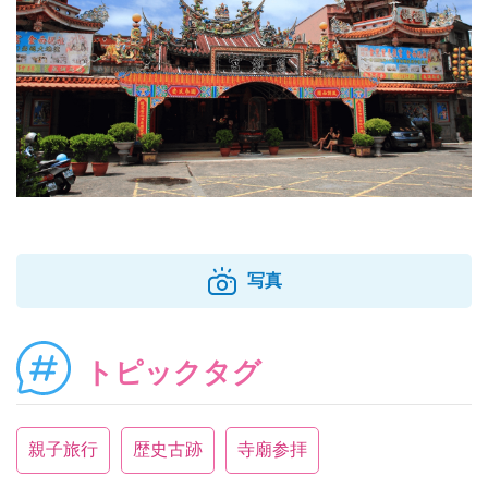
写真
トピックタグ
親子旅行
歴史古跡
寺廟参拝