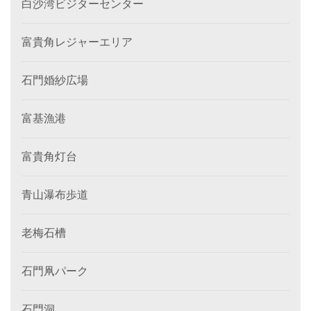
白沙湾ビジターセンター
富貴角レジャーエリア
石門婚紗広場
富基漁港
富貴角灯台
青山瀑布歩道
老梅石槽
石門凧パーク
石門洞