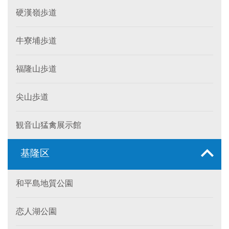
硬漢嶺歩道
牛寮埔歩道
福隆山歩道
尖山歩道
観音山猛禽展示館
基隆区
和平島地質公園
恋人湖公園