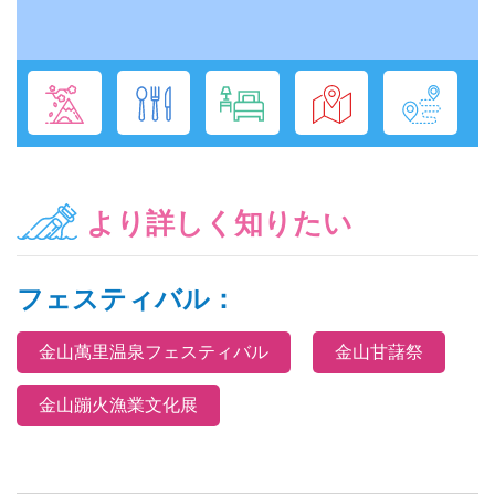
より詳しく知りたい
フェスティバル：
金山萬里温泉フェスティバル
金山甘藷祭
金山蹦火漁業文化展