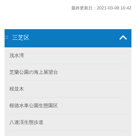
最終更新日：2021-03-08 10:42
:::
三芝区
浅水湾
芝蘭公園の海上展望台
桜並木
根徳水車公園生態園区
八連渓生態歩道