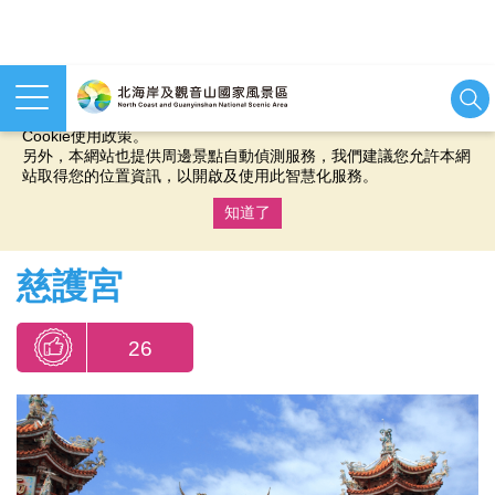
本網站使用cookies等相關技術以持續優化網站服務，並有助於為
您提供更佳的體驗，當您繼續使用本網站即表示您同意我們的
Cookie使用政策。
另外，本網站也提供周邊景點自動偵測服務，我們建議您允許本網
站取得您的位置資訊，以開啟及使用此智慧化服務。
知道了
:::
慈護宮
26