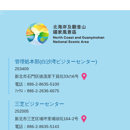
:::
管理処本部(白沙湾ビジターセンター)
253409
新北市石門区徳茂里下員坑33の6号
電話：886-2-8635-5100
ﾌｧｸｽ：886-2-2636-6675
三芝ビジターセンター
252005
新北市三芝区埔坪里埔頭坑164-2号
電話：886-2-8635-5143