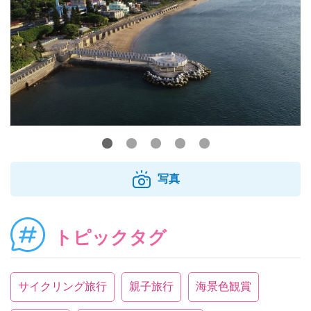
写真
トピックタグ
サイクリング旅行
親子旅行
海景色観賞