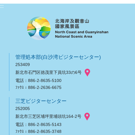
:::
管理処本部(白沙湾ビジターセンター)
253409
新北市石門区徳茂里下員坑33の6号
電話：886-2-8635-5100
ﾌｧｸｽ：886-2-2636-6675
三芝ビジターセンター
252005
新北市三芝区埔坪里埔頭坑164-2号
電話：886-2-8635-5143
ﾌｧｸｽ：886-2-8635-3748