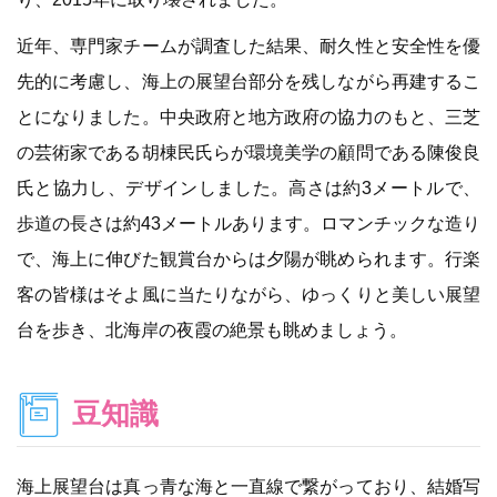
近年、専門家チームが調査した結果、耐久性と安全性を優
先的に考慮し、海上の展望台部分を残しながら再建するこ
とになりました。中央政府と地方政府の協力のもと、三芝
の芸術家である胡棟民氏らが環境美学の顧問である陳俊良
氏と協力し、デザインしました。高さは約3メートルで、
歩道の長さは約43メートルあります。ロマンチックな造り
で、海上に伸びた観賞台からは夕陽が眺められます。行楽
客の皆様はそよ風に当たりながら、ゆっくりと美しい展望
台を歩き、北海岸の夜霞の絶景も眺めましょう。
豆知識
海上展望台は真っ青な海と一直線で繋がっており、結婚写