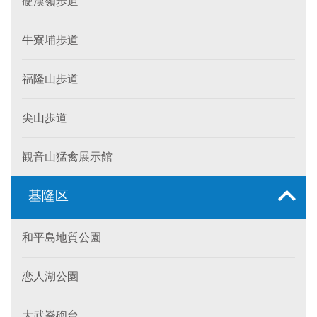
硬漢嶺歩道
牛寮埔歩道
福隆山歩道
尖山歩道
観音山猛禽展示館
基隆区
和平島地質公園
恋人湖公園
大武崙砲台