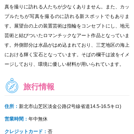
真を撮りに訪れる人たちが少なくありません。また、カッ
プルたちが写真を撮るのに訪れる新スポットでもありま
す。展望台の上の装置芸術は指輪をコンセプトにし、地元
芸術と結びついたロマンチックなアート作品となっていま
す。外側部分は水晶がはめ込まれており、三芝地区の海上
における輝く宝石となっています。そばの欄干は波をイメ
ージしており、環境に優しい材料が用いられています。
旅行情報
住所：
新北市山芝区淡金公路(2号線省道14.5-16.5キロ)
営業時間：
年中無休
クレジットカード：
否