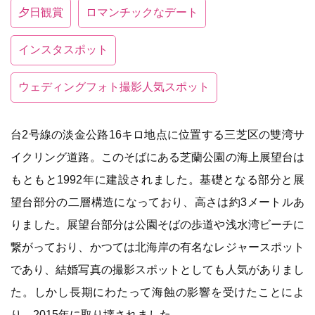
夕日観賞
ロマンチックなデート
インスタスポット
ウェディングフォト撮影人気スポット
台2号線の淡金公路16キロ地点に位置する三芝区の雙湾サ
イクリング道路。このそばにある芝蘭公園の海上展望台は
もともと1992年に建設されました。基礎となる部分と展
望台部分の二層構造になっており、高さは約3メートルあ
りました。展望台部分は公園そばの歩道や浅水湾ビーチに
繋がっており、かつては北海岸の有名なレジャースポット
であり、結婚写真の撮影スポットとしても人気がありまし
た。しかし長期にわたって海蝕の影響を受けたことによ
り、2015年に取り壊されました。