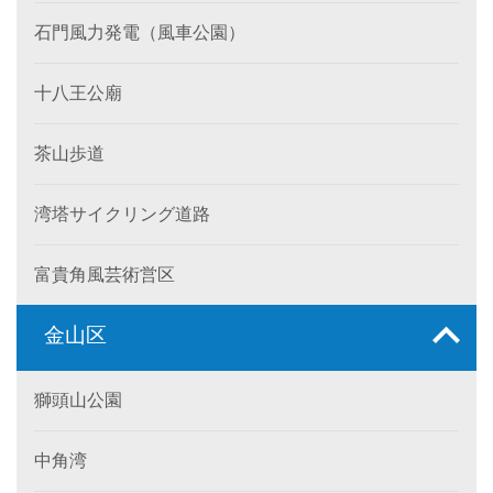
石門風力発電（風車公園）
十八王公廟
茶山歩道
湾塔サイクリング道路
富貴角風芸術営区
金山区
獅頭山公園
中角湾