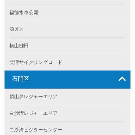
福徳水車公園
源興居
横山棚田
雙湾サイクリングロード
石門区
麟山鼻レジャーエリア
白沙湾レジャーエリア
白沙湾ビジターセンター