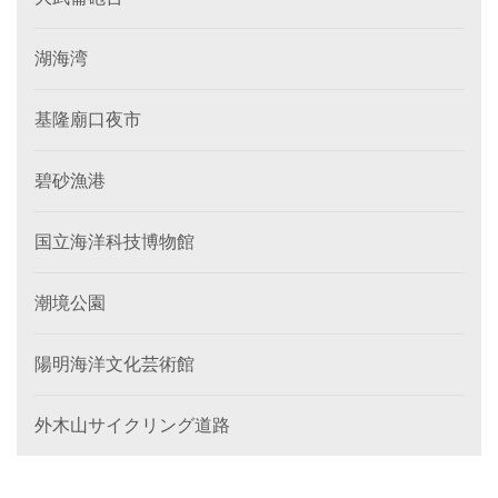
湖海湾
基隆廟口夜市
碧砂漁港
国立海洋科技博物館
潮境公園
陽明海洋文化芸術館
外木山サイクリング道路