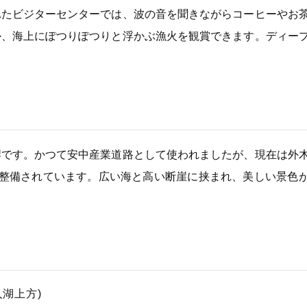
れたビジターセンターでは、波の音を聞きながらコーヒーやお
か、海上にぽつりぽつりと浮かぶ漁火を観賞できます。ディー
岸です。かつて安中産業道路として使われましたが、現在は外
が整備されています。広い海と高い断崖に挟まれ、美しい景色
人湖上方)