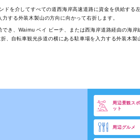
ァンドを介してすべての道西海岸高速道路に資金を供給する
入力する外装木製山の方向に向かって右折します。
でき、Waimu ベイ ビーチ、または西海岸道路経由の海岸
折左折、自転車観光歩道の横にある駐車場を入力する外装木製
周辺景観ス
ット
周辺グルメ