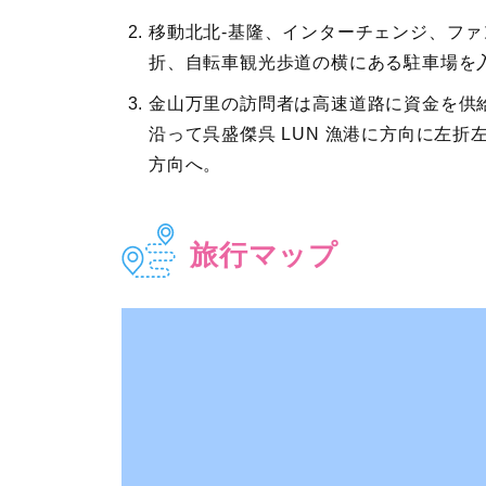
移動北北-基隆、インターチェンジ、フ
折、自転車観光歩道の横にある駐車場を
金山万里の訪問者は高速道路に資金を供給
沿って呉盛傑呉 LUN 漁港に方向に左
方向へ。
旅行マップ