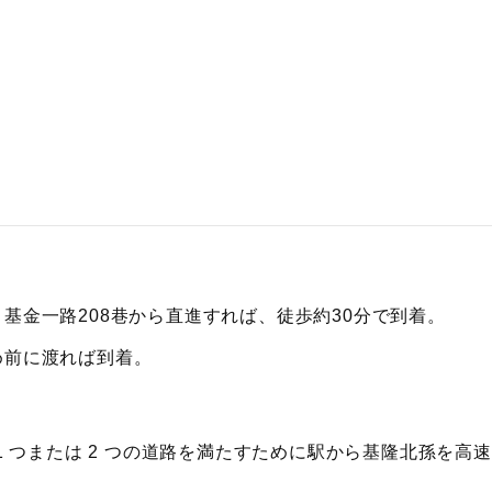
、基金一路208巷から直進すれば、徒歩約30分で到着。
め前に渡れば到着。
 1 つまたは 2 つの道路を満たすために駅から基隆北孫を高