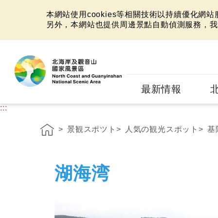
本網站使用cookies等相關技術以持續優化網
另外，本網站也提供周邊景點自動偵測服務，我
:::
最新情報
:::
景観スポツト
人気の観光スポット
基
湖海湾