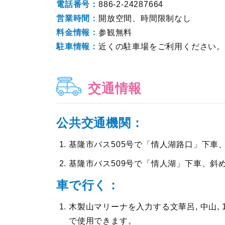
電話番号：
886-2-24287664
営業時間：
開放空間、時間限制なし
料金情報：
参観無料
駐車情報：
近くの駐車場をご利用ください。
交通情報
公共交通機関：
基隆市バス505号で「情人湖路口」下車
基隆市バス509号で「情人湖」下車、斜
車で行く：
木製山マリーナを入力する文華呂, 中山,
で使用できます。