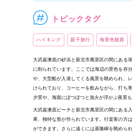
トピックタグ
ハイキング
親子旅行
海景色観賞
大武崙澳底の砂浜と新北市萬里区の間にある
に削られています。ここでは海辺の景色を存
や、大型船が入港してくる風景を眺められ、
けられており、コーヒーを飲みながら、打ち
夕景や、海面にぽつぽつと漁火が浮かぶ夜景も
大武崙澳底ビーチと新北市萬里区の間にある
果、独特な形が作られています。行楽客の方
ができます。さらに遠くには基隆嶼を眺めら