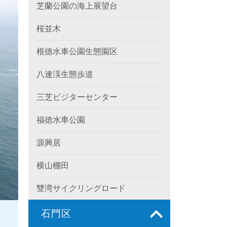
芝蘭公園の海上展望台
桜並木
根徳水車公園生態園区
八連渓生態歩道
三芝ビジターセンター
福徳水車公園
源興居
横山棚田
雙湾サイクリングロード
石門区