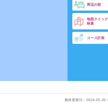
周辺の宿
地図クイッ
検索
コース計画
最終更新日：2024-05-20 1