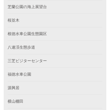
芝蘭公園の海上展望台
桜並木
根徳水車公園生態園区
八連渓生態歩道
三芝ビジターセンター
福徳水車公園
源興居
横山棚田