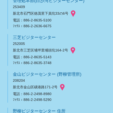
管理処本部(白沙湾ビジターセンター)
253409
新北市石門区徳茂里下員坑33の6号
電話：886-2-8635-5100
ﾌｧｸｽ：886-2-2636-6675
三芝ビジターセンター
252005
新北市三芝区埔坪里埔頭坑164-2号
電話：886-2-8635-5143
ﾌｧｸｽ：886-2-8635-3748
金山ビジターセンター (野柳管理所)
208204
新北市金山区磺港路171-2号
電話：886-2-2498-8980
ﾌｧｸｽ：886-2-2498-5290
野柳ビジターセンター 住所