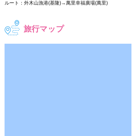
ルート：外木山漁港(基隆)→萬里幸福廣場(萬里)
旅行マップ