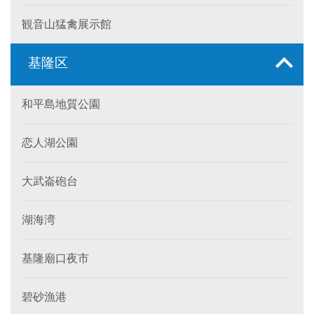
観音山猛禽展示館
基隆区
和平島地質公園
恋人湖公園
大武崙砲台
湖海湾
基隆廟口夜市
碧砂漁港