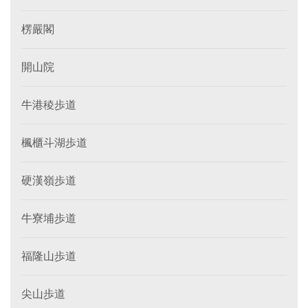
楞嚴閣
開山院
牛港稜歩道
楓櫃斗湖歩道
硬漢嶺歩道
牛寮埔歩道
福隆山歩道
尖山歩道