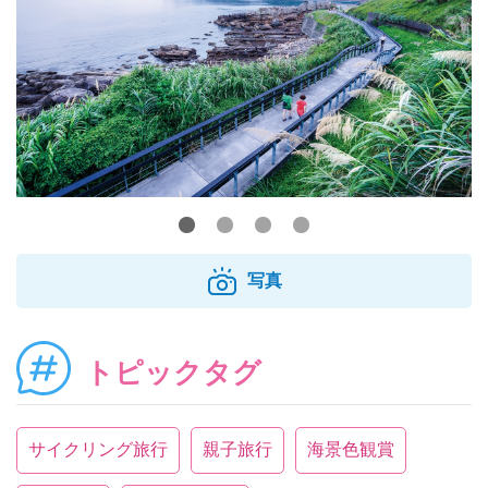
写真
トピックタグ
サイクリング旅行
親子旅行
海景色観賞