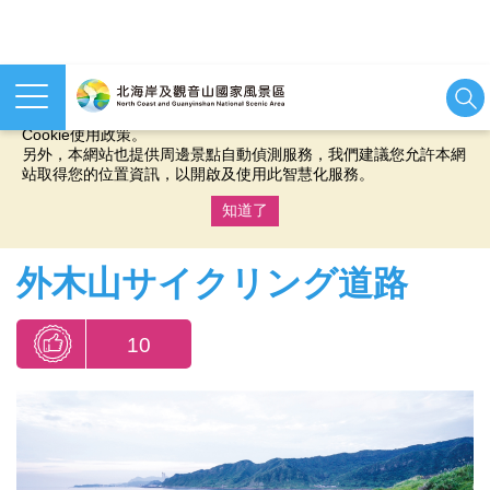
本網站使用cookies等相關技術以持續優化網站服務，並有助於為
您提供更佳的體驗，當您繼續使用本網站即表示您同意我們的
Cookie使用政策。
另外，本網站也提供周邊景點自動偵測服務，我們建議您允許本網
站取得您的位置資訊，以開啟及使用此智慧化服務。
知道了
:::
外木山サイクリング道路
10