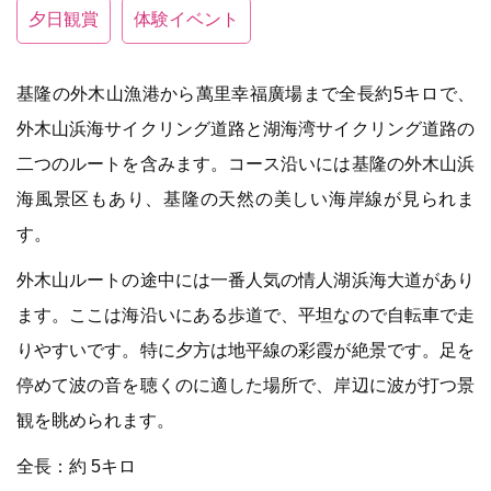
夕日観賞
体験イベント
基隆の外木山漁港から萬里幸福廣場まで全長約5キロで、
外木山浜海サイクリング道路と湖海湾サイクリング道路の
二つのルートを含みます。コース沿いには基隆の外木山浜
海風景区もあり、基隆の天然の美しい海岸線が見られま
す。
外木山ルートの途中には一番人気の情人湖浜海大道があり
ます。ここは海沿いにある歩道で、平坦なので自転車で走
りやすいです。特に夕方は地平線の彩霞が絶景です。足を
停めて波の音を聴くのに適した場所で、岸辺に波が打つ景
観を眺められます。
全長：約 5キロ