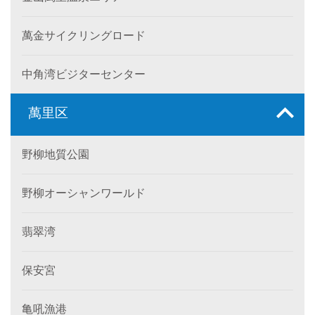
萬金サイクリングロード
中角湾ビジターセンター
萬里区
野柳地質公園
野柳オーシャンワールド
翡翠湾
保安宮
亀吼漁港