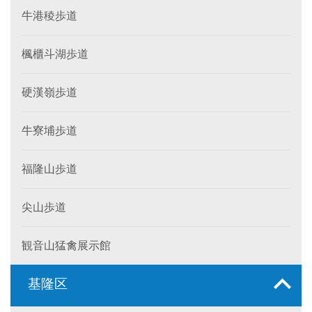
牛港稜歩道
楓櫃斗湖歩道
硬漢嶺歩道
牛寮埔歩道
福隆山歩道
尖山歩道
観音山猛禽展示館
基隆区