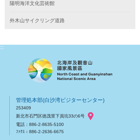
陽明海洋文化芸術館
外木山サイクリング道路
:::
管理処本部(白沙湾ビジターセンター)
253409
新北市石門区徳茂里下員坑33の6号
電話：886-2-8635-5100
ﾌｧｸｽ：886-2-2636-6675