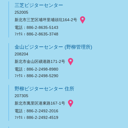
三芝ビジターセンター
252005
新北市三芝区埔坪里埔頭坑164-2号
電話：886-2-8635-5143
ﾌｧｸｽ：886-2-8635-3748
金山ビジターセンター (野柳管理所)
208204
新北市金山区磺港路171-2号
電話：886-2-2498-8980
ﾌｧｸｽ：886-2-2498-5290
野柳ビジターセンター 住所
207305
新北市萬里区港東路167-1号
電話：886-2-2492-2016
ﾌｧｸｽ：886-2-2492-4519