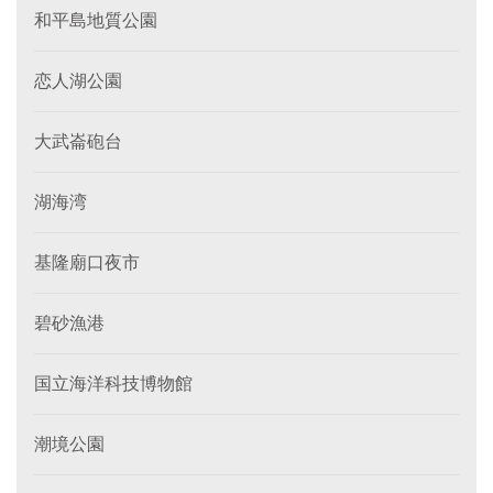
和平島地質公園
恋人湖公園
大武崙砲台
湖海湾
基隆廟口夜市
碧砂漁港
国立海洋科技博物館
潮境公園