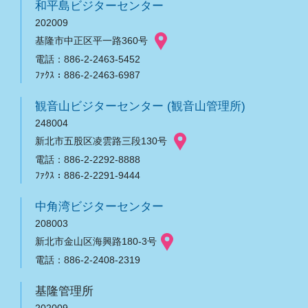
和平島ビジターセンター
202009
基隆市中正区平一路360号
電話：886-2-2463-5452
ﾌｧｸｽ：886-2-2463-6987
観音山ビジターセンター (観音山管理所)
248004
新北市五股区凌雲路三段130号
電話：886-2-2292-8888
ﾌｧｸｽ：886-2-2291-9444
中角湾ビジターセンター
208003
新北市金山区海興路180-3号
電話：886-2-2408-2319
基隆管理所