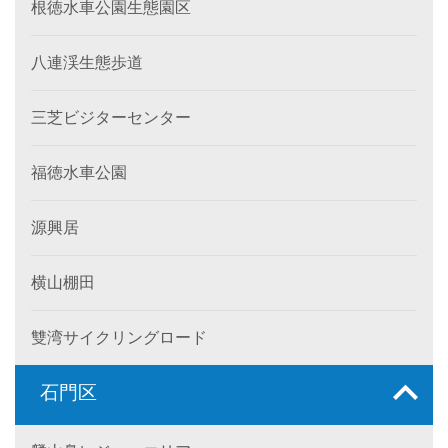
根徳水車公園生態園区
八連渓生態歩道
三芝ビジターセンター
福徳水車公園
源興居
横山棚田
雙湾サイクリングロード
石門区