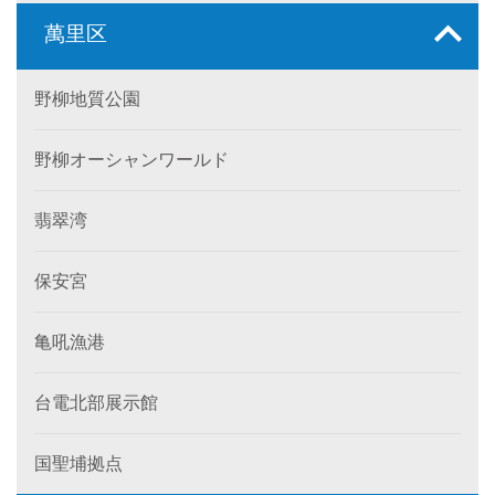
萬里区
野柳地質公園
野柳オーシャンワールド
翡翠湾
保安宮
亀吼漁港
台電北部展示館
国聖埔拠点