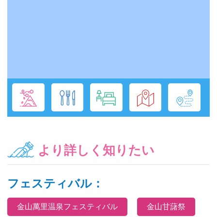
より詳しく知りたい
フェスティバル：
金山萬里温泉フェスティバル
金山甘藷祭