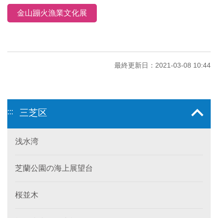
金山蹦火漁業文化展
最終更新日：2021-03-08 10:44
:::
三芝区
浅水湾
芝蘭公園の海上展望台
桜並木