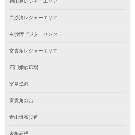
麟山鼻レジャーエリア
白沙湾レジャーエリア
白沙湾ビジターセンター
富貴角レジャーエリア
石門婚紗広場
富基漁港
富貴角灯台
青山瀑布歩道
老梅石槽