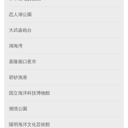
恋人湖公園
大武崙砲台
湖海湾
基隆廟口夜市
碧砂漁港
国立海洋科技博物館
潮境公園
陽明海洋文化芸術館