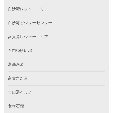
白沙湾レジャーエリア
白沙湾ビジターセンター
富貴角レジャーエリア
石門婚紗広場
富基漁港
富貴角灯台
青山瀑布歩道
老梅石槽