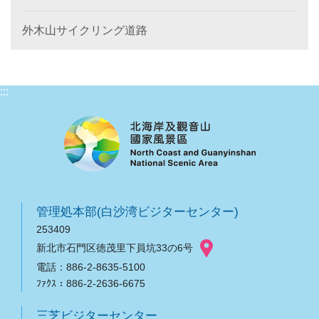
外木山サイクリング道路
:::
管理処本部(白沙湾ビジターセンター)
253409
新北市石門区徳茂里下員坑33の6号
電話：886-2-8635-5100
ﾌｧｸｽ：886-2-2636-6675
三芝ビジターセンター