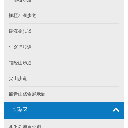
楓櫃斗湖歩道
硬漢嶺歩道
牛寮埔歩道
福隆山歩道
尖山歩道
観音山猛禽展示館
基隆区
和平島地質公園