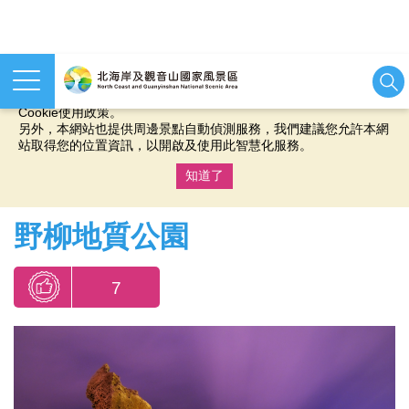
本網站使用cookies等相關技術以持續優化網站服務，並有助於為
您提供更佳的體驗，當您繼續使用本網站即表示您同意我們的
Cookie使用政策。
另外，本網站也提供周邊景點自動偵測服務，我們建議您允許本網
站取得您的位置資訊，以開啟及使用此智慧化服務。
知道了
:::
野柳地質公園
7