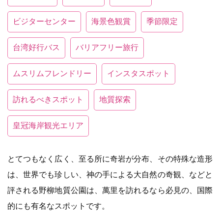
ビジターセンター
海景色観賞
季節限定
台湾好行バス
バリアフリー旅行
ムスリムフレンドリー
インスタスポット
訪れるべきスポット
地質探索
皇冠海岸観光エリア
とてつもなく広く、至る所に奇岩が分布、その特殊な造形
は、世界でも珍しい、神の手による大自然の奇観、などと
評される野柳地質公園は、萬里を訪れるなら必見の、国際
的にも有名なスポットです。